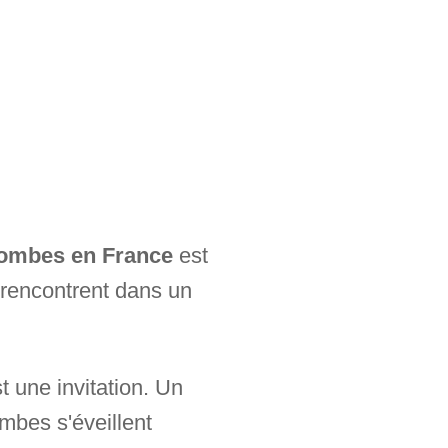
Dombes en France
est
e rencontrent dans un
t une invitation. Un
mbes s'éveillent