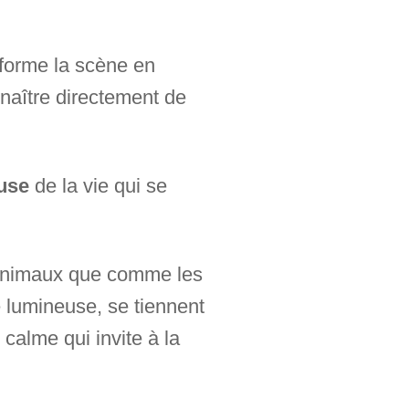
sforme la scène en
naître directement de
euse
de la vie qui se
 animaux que comme les
e lumineuse, se tiennent
calme qui invite à la