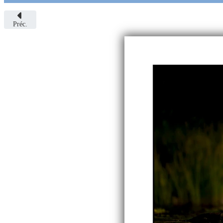
Préc.