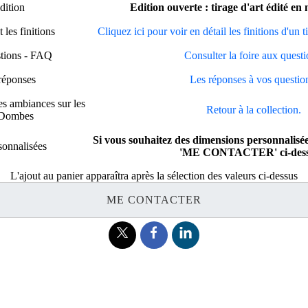
dition
Edition ouverte : tirage d'art édité en 
 les finitions
Cliquez ici pour voir en détail les finitions d'un 
stions - FAQ
Consulter la foire aux questi
réponses
Les réponses à vos questio
es ambiances sur les
Retour à la collection.
a Dombes
Si vous souhaitez des dimensions personnalisée
sonnalisées
'ME CONTACTER' ci-dess
L'ajout au panier apparaîtra après la sélection des valeurs ci-dessus
ME CONTACTER