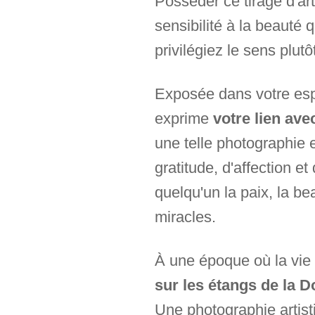
Posséder ce tirage d'ar
sensibilité à la beauté 
privilégiez le sens plutô
Exposée dans votre espac
exprime
votre lien ave
une telle photographie
gratitude, d'affection e
quelqu'un la paix, la b
miracles.
À une époque où la vie a
sur les étangs de la 
Une photographie artisti