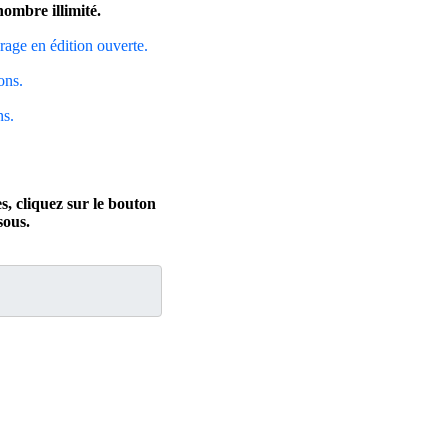
nombre illimité.
tirage en édition ouverte.
ons.
ns.
s, cliquez sur le bouton
ous.