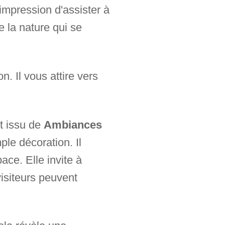
impression d'assister à
 la nature qui se
n. Il vous attire vers
t issu de
Ambiances
ple décoration. Il
ace. Elle invite à
 visiteurs peuvent