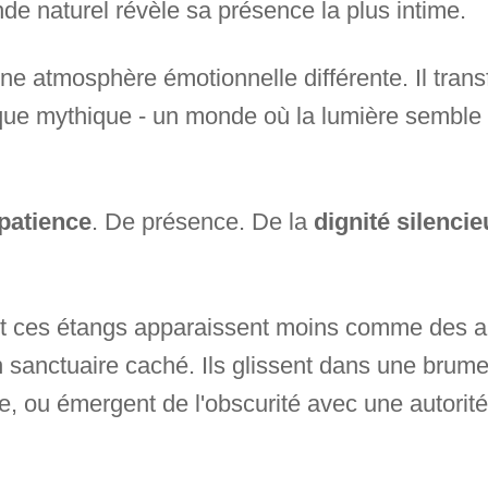
de naturel révèle sa présence la plus intime.
 une atmosphère émotionnelle différente. Il tran
ue mythique - un monde où la lumière semble 
patience
. De présence. De la
dignité silenci
ent ces étangs apparaissent moins comme des
n sanctuaire caché. Ils glissent dans une brum
e, ou émergent de l'obscurité avec une autorité 