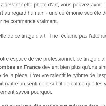
 devant cette photo d'art, vous pouvez avoir l'
ert au regard humain - une cérémonie secrète de
our ne commence vraiment.
le de ce tirage d'art. Il ne réclame pas l'attentio
tre espace de vie professionnel, ce tirage d'ar
Dombes en France
devient bien plus qu'une sim
de la pièce. L'œuvre ralentit le rythme de l'esp
 fait naître un sentiment subtil de calme que les
tement savoir pourquoi.