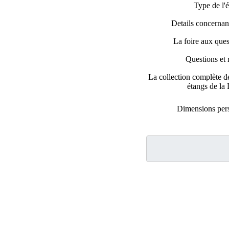
Type de l'é
Details concernant
La foire aux que
Questions et 
La collection complète d
étangs de l
Dimensions per