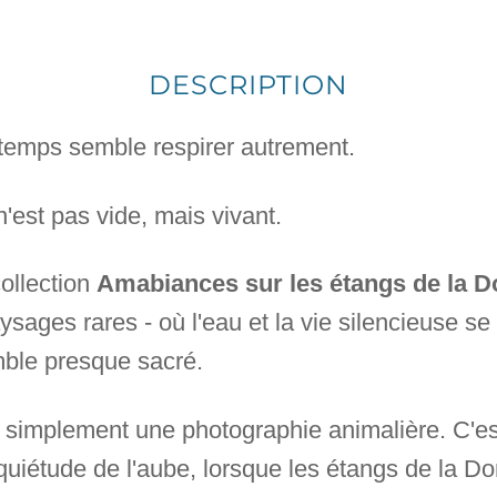
DESCRIPTION
e temps semble respirer autrement.
n'est pas vide, mais vivant.
collection
Amabiances sur les étangs de la 
ysages rares - où l'eau et la vie silencieuse s
emble presque sacré.
as simplement une photographie animalière. C'es
 quiétude de l'aube, lorsque les étangs de la Do