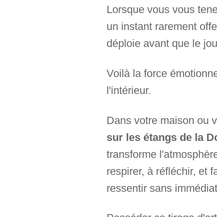
Lorsque vous vous tenez
un instant rarement off
déploie avant que le j
Voilà la force émotionnel
l'intérieur.
Dans votre maison ou vo
sur les étangs de la 
transforme l'atmosphère 
respirer, à réfléchir, et
ressentir sans immédia