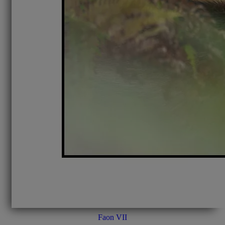
Faon VII