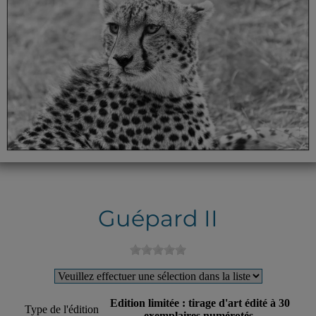
Guépard II
Edition limitée : tirage d'art édité à 30
Type de l'édition
exemplaires numérotés.