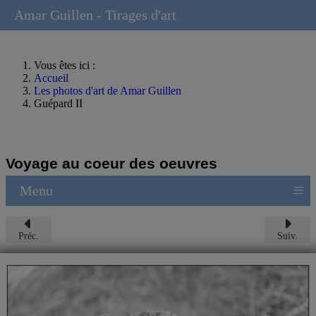
Amar Guillen - Tirages d'art
Vous êtes ici :
Accueil
Les photos d'art de Amar Guillen
Guépard II
Voyage au coeur des oeuvres
≡
Menu
Préc.
Suiv.