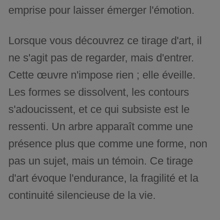
emprise pour laisser émerger l'émotion.
Lorsque vous découvrez ce tirage d'art, il
ne s'agit pas de regarder, mais d'entrer.
Cette œuvre n'impose rien ; elle éveille.
Les formes se dissolvent, les contours
s'adoucissent, et ce qui subsiste est le
ressenti. Un arbre apparaît comme une
présence plus que comme une forme, non
pas un sujet, mais un témoin. Ce tirage
d'art évoque l'endurance, la fragilité et la
continuité silencieuse de la vie.