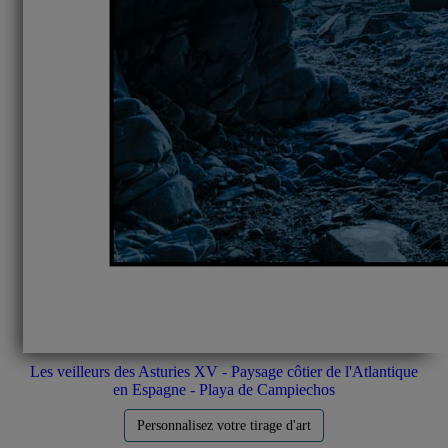
Les veilleurs des Asturies XV - Paysage côtier de l'Atlantique
en Espagne - Playa de Campiechos
Personnalisez votre tirage d'art