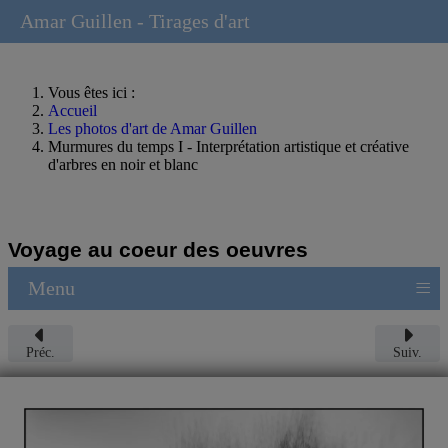
Amar Guillen - Tirages d'art
Vous êtes ici :
Accueil
Les photos d'art de Amar Guillen
Murmures du temps I - Interprétation artistique et créative
d'arbres en noir et blanc
Voyage au coeur des oeuvres
≡
Menu
Préc.
Suiv.