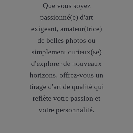
fa-
Que vous soyez
artstation
passionné(e) d'art
exigeant, amateur(trice)
de belles photos ou
simplement curieux(se)
d'explorer de nouveaux
horizons, offrez-vous un
tirage d'art de qualité qui
reflète votre passion et
votre personnalité.