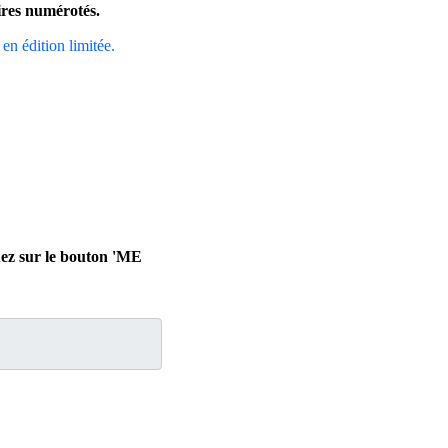
aires numérotés.
 en édition limitée.
uez sur le bouton 'ME