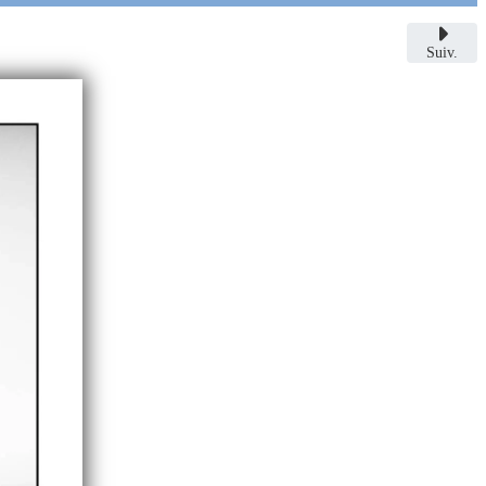
Suiv.