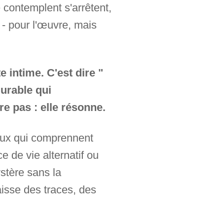
e contemplent s'arrêtent,
 - pour l'œuvre, mais
e intime. C'est dire "
durable qui
e pas : elle résonne.
 ceux qui comprennent
e de vie alternatif ou
ystère sans la
aisse des traces, des