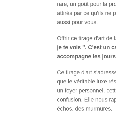
rare, un goût pour la pr
attirés par ce qu'ils n
aussi pour vous.
Offrir ce tirage d'art de 
je te vois ". C'est un
accompagne les jours e
Ce tirage d'art s'adress
que le véritable luxe ré
un foyer personnel, cet
confusion. Elle nous rap
échos, des murmures.