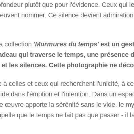
ofondeur plutôt que pour l'évidence. Ceux qui l
e peuvent nommer. Ce silence devient admiration
la collection
'Murmures du temps'
est un gest
 cadeau qui traverse le temps, une présence 
t les silences. Cette photographie ne décor
e à celles et ceux qui recherchent l'unicité, à
side dans l'émotion et l'intention. Dans un espac
te œuvre apporte la sérénité sans le vide, le m
pelle que le temps ne fait pas que passer - il l