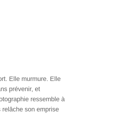
rt. Elle murmure. Elle
ns prévenir, et
otographie ressemble à
s relâche son emprise