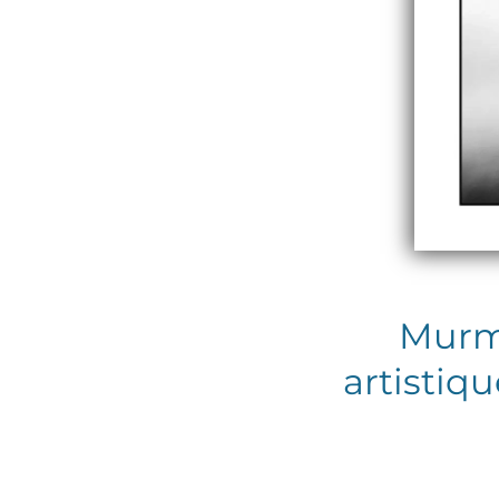
Murmu
artistiqu