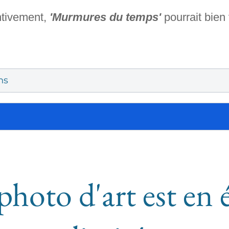
ntivement,
'Murmures du temps'
pourrait bien
ns
photo d'art est en 