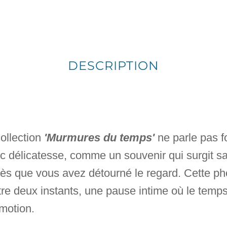
DESCRIPTION
collection
'Murmures du temps'
ne parle pas fo
 délicatesse, comme un souvenir qui surgit sa
s que vous avez détourné le regard. Cette ph
re deux instants, une pause intime où le temp
émotion.