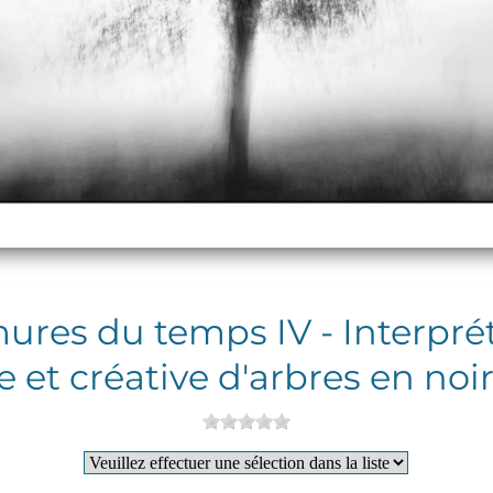
res du temps IV - Interpré
e et créative d'arbres en noi