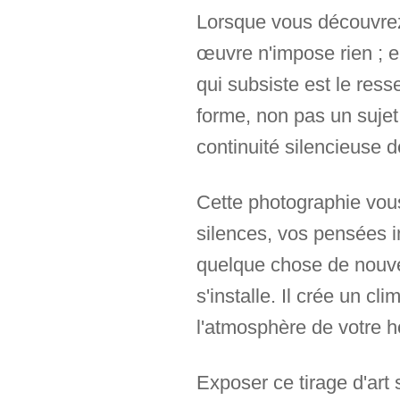
Lorsque vous découvrez c
œuvre n'impose rien ; el
qui subsiste est le re
forme, non pas un sujet,
continuité silencieuse de
Cette photographie vous
silences, vos pensées 
quelque chose de nouvea
s'installe. Il crée un cl
l'atmosphère de votre 
Exposer ce tirage d'art 