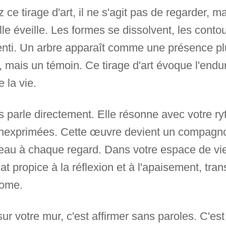
e tirage d'art, il ne s'agit pas de regarder, ma
le éveille. Les formes se dissolvent, les conto
ssenti. Un arbre apparaît comme une présence 
 mais un témoin. Ce tirage d'art évoque l'enduran
 la vie.
 parle directement. Elle résonne avec votre ryt
inexprimées. Cette œuvre devient un compagnon
u à chaque regard. Dans votre espace de vie, 
imat propice à la réflexion et à l'apaisement, tr
home.
sur votre mur, c'est affirmer sans paroles. C'est