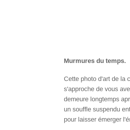
Murmures du temps.
Cette photo d'art de la 
s'approche de vous avec
demeure longtemps aprè
un souffle suspendu ent
pour laisser émerger l'