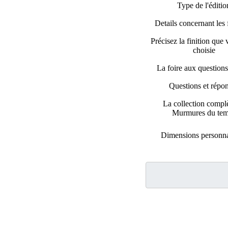
Type de l'éditio
Details concernant les 
Précisez la finition que
choisie
La foire aux question
Questions et répo
La collection compl
Murmures du te
Dimensions personna