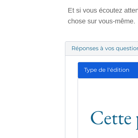
Et si vous écoutez atte
chose sur vous-même.
Réponses à vos questio
Type de l'édition
Cette 