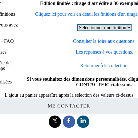
n
Edition limitée : tirage d'art édité à 30 exempl
finitions
Cliquez ici pour voir en détail les finitions d'un tirage
 vous avez
s - FAQ
Consulter la foire aux questions.
nses
Les réponses à vos questions.
ète de
Retourner à la collection.
mps
Si vous souhaitez des dimensions personnalisées, cliq
lisées
CONTACTER' ci-dessous.
L'ajout au panier apparaîtra après la sélection des valeurs ci-dessus
ME CONTACTER