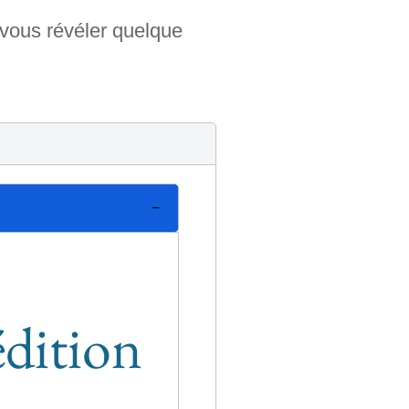
 vous révéler quelque
édition