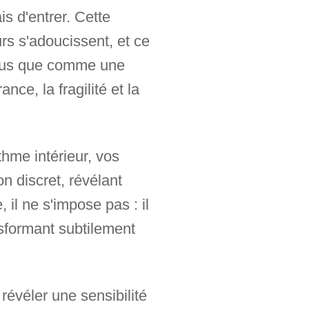
is d'entrer. Cette
urs s'adoucissent, et ce
plus que comme une
ce, la fragilité et la
hme intérieur, vos
 discret, révélant
il ne s'impose pas : il
ansformant subtilement
 révéler une sensibilité