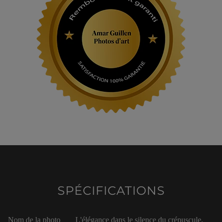
SPÉCIFICATIONS
Nom de la photo
L'élégance dans le silence du crépuscule.