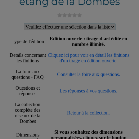
étang de la Dombes
Edition ouverte : tirage d'art édité en
Type de l'édition
nombre illimité.
Details concernant
Cliquez ici pour voir en détail les finitions
les finitions
d'un tirage en édition ouverte.
La foire aux
Consulter la foire aux questions.
questions - FAQ
Questions et
Les réponses à vos questions.
réponses
La collection
complète des
Retour à la collection.
oiseaux de la
Dombes
Si vous souhaitez des dimensions
Dimensions
personnalisées, cliquez sur le bouton