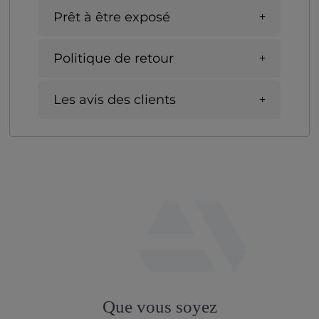
Prêt à être exposé
Politique de retour
Les avis des clients
fab
fa-
Que vous soyez