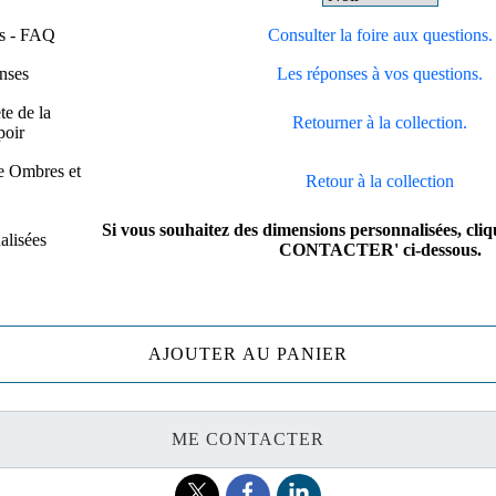
ns - FAQ
Consulter la foire aux questions.
nses
Les réponses à vos questions.
te de la
Retourner à la collection.
poir
e Ombres et
Retour à la collection
Si vous souhaitez des dimensions personnalisées, cli
alisées
CONTACTER' ci-dessous.
AJOUTER AU PANIER
ME CONTACTER