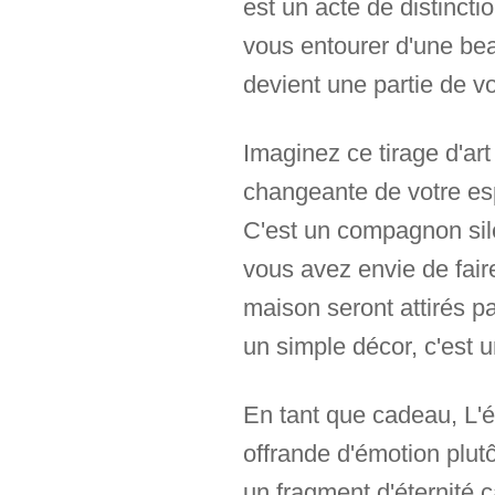
est un acte de distinctio
vous entourer d'une bea
devient une partie de v
Imaginez ce tirage d'ar
changeante de votre espa
C'est un compagnon sil
vous avez envie de faire
maison seront attirés pa
un simple décor, c'est 
En tant que cadeau, L'é
offrande d'émotion plutô
un fragment d'éternité c