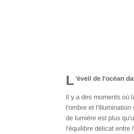
L
'éveil de l'océan d
Il y a des moments où la
l'ombre et l'illuminatio
de lumière est plus qu'u
l'équilibre délicat entre