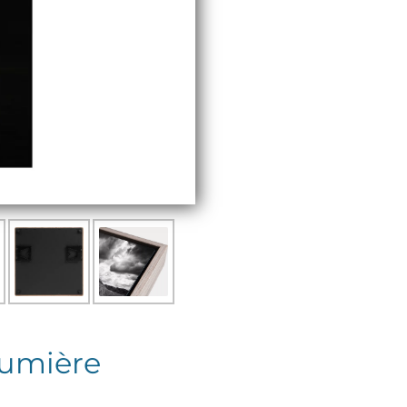
 lumière