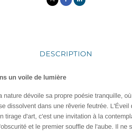
DESCRIPTION
ans un voile de lumière
 nature dévoile sa propre poésie tranquille, où 
n se dissolvent dans une rêverie feutrée. L'Éveil
n tirage d'art, c'est une invitation à la contemp
 l'obscurité et le premier souffle de l'aube. Il n