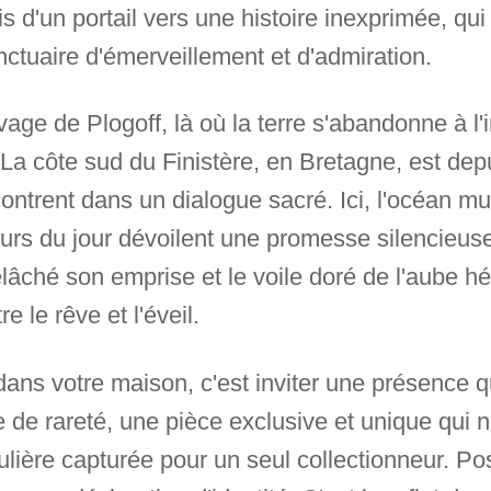
 d'un portail vers une histoire inexprimée, qui
ctuaire d'émerveillement et d'admiration.
uvage de Plogoff, là où la terre s'abandonne à 
 La côte sud du Finistère, en Bretagne, est dep
ontrent dans un dialogue sacré. Ici, l'océan m
eurs du jour dévoilent une promesse silencieuse
elâché son emprise et le voile doré de l'aube hés
 le rêve et l'éveil.
dans votre maison, c'est inviter une présence q
de rareté, une pièce exclusive et unique qui n
gulière capturée pour un seul collectionneur. Po