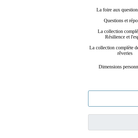
La foire aux questio
Questions et répo
La collection complè
Résilience et l'es
La collection complète d
rêveries
Dimensions personn