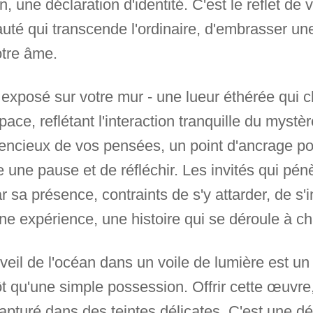
n, une déclaration d'identité. C'est le reflet de 
uté qui transcende l'ordinaire, d'embrasser un
otre âme.
t exposé sur votre mur - une lueur éthérée qui 
ce, reflétant l'interaction tranquille du mystèr
encieux de vos pensées, un point d'ancrage p
 une pause et de réfléchir. Les invités qui pén
r sa présence, contraints de s'y attarder, de s'i
une expérience, une histoire qui se déroule à c
veil de l'océan dans un voile de lumière est un
t qu'une simple possession. Offrir cette œuvre, 
apturé dans des teintes délicates. C'est une dé