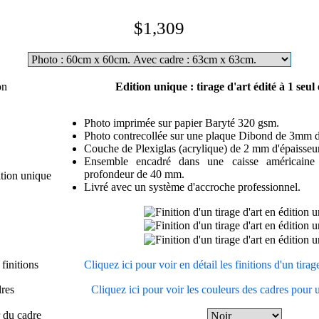
$1,309
on
Edition unique : tirage d'art édité à 1 seul
Photo imprimée sur papier Baryté 320 gsm.
Photo contrecollée sur une plaque Dibond de 3mm d'
Couche de Plexiglas (acrylique) de 2 mm d'épaisseur
Ensemble encadré dans une caisse américain
profondeur de 40 mm.
ition unique
Livré avec un système d'accroche professionnel.
finitions
Cliquez ici pour voir en détail les finitions d'un tira
dres
Cliquez ici pour voir les couleurs des cadres pour 
r du cadre