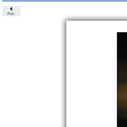
Préc.