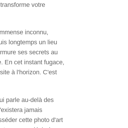
 transforme votre
l'immense inconnu,
uis longtemps un lieu
urmure ses secrets au
. En cet instant fugace,
ite à l'horizon. C'est
ui parle au-delà des
'existera jamais
sséder cette photo d'art