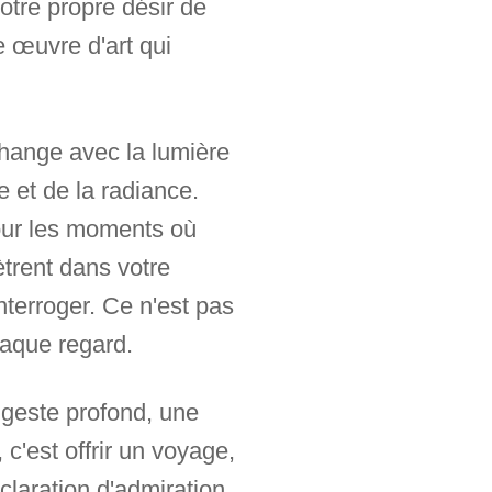
votre propre désir de
e œuvre d'art qui
change avec la lumière
e et de la radiance.
our les moments où
ètrent dans votre
nterroger. Ce n'est pas
haque regard.
 geste profond, une
c'est offrir un voyage,
claration d'admiration,