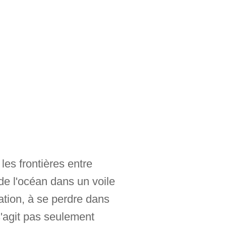
les frontières entre
 de l'océan dans un voile
lation, à se perdre dans
e s'agit pas seulement