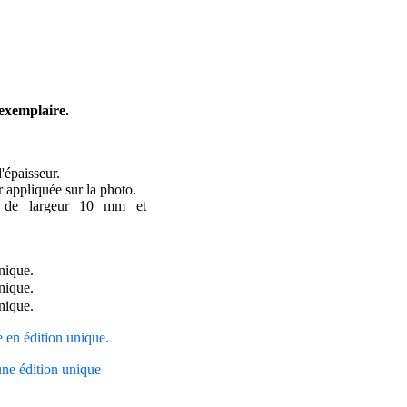
 exemplaire.
épaisseur.
 appliquée sur la photo.
e de largeur 10 mm et
ge en édition unique.
une édition unique