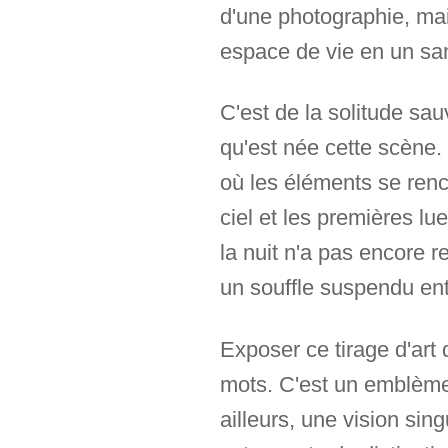
d'une photographie, mais
espace de vie en un san
C'est de la solitude sa
qu'est née cette scène.
où les éléments se renc
ciel et les premières lu
la nuit n'a pas encore r
un souffle suspendu entre
Exposer ce tirage d'art 
mots. C'est un emblème 
ailleurs, une vision sin