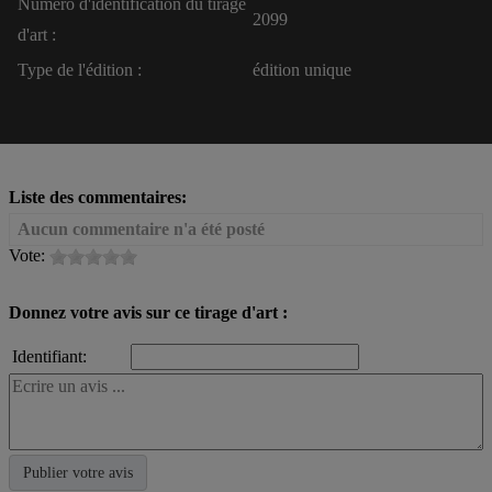
Numéro d'identification du tirage
2099
d'art :
Type de l'édition :
édition unique
Liste des commentaires:
Aucun commentaire n'a été posté
Vote:
Donnez votre avis sur ce tirage d'art :
Identifiant: