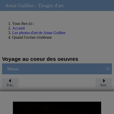
Amar Guillen - Tirages d'art
Vous êtes ici :
Accueil
Les photos d'art de Amar Guillen
Quand l'océan s'embrase
Voyage au coeur des oeuvres
≡
Menu
Préc.
Suiv.