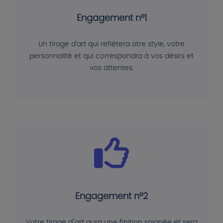
Engagement n°1
Un tirage d'art qui reflétera otre style, votre
personnalité et qui correspondra à vos désirs et
vos attentes.
Engagement n°2
Votre tirage d"art aura une finition soignée et sera