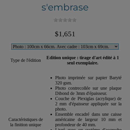
s'embrase
$1,651
Edition unique : tirage d'art édité à 1
Type de l'édition
seul exemplaire.
Photo imprimée sur papier Baryté
320 gsm.
Photo contrecollée sur une plaque
Dibond de 3mm d'épaisseur.
Couche de Plexiglas (acrylique) de
2 mm d'épaisseur appliquée sur la
photo.
Ensemble encadré dans une caisse
Caractéristiques de
américaine de largeur 10 mm et
la finition unique
profondeur de 40 mm.
Livré avec un système d'accroche