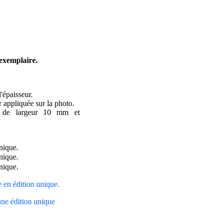
 exemplaire.
épaisseur.
 appliquée sur la photo.
e de largeur 10 mm et
ge en édition unique.
une édition unique