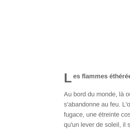
L
es flammes éthérées
Au bord du monde, là où 
s'abandonne au feu. L'œ
fugace, une étreinte cos
qu'un lever de soleil, i