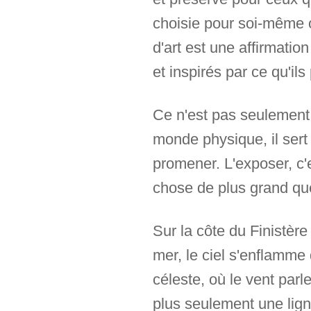
choisie pour soi-même 
d'art est une affirmatio
et inspirés par ce qu'il
Ce n'est pas seulement 
monde physique, il sert d
promener. L'exposer, c'e
chose de plus grand que 
Sur la côte du Finistère
mer, le ciel s'enflamme 
céleste, où le vent parl
plus seulement une ligne