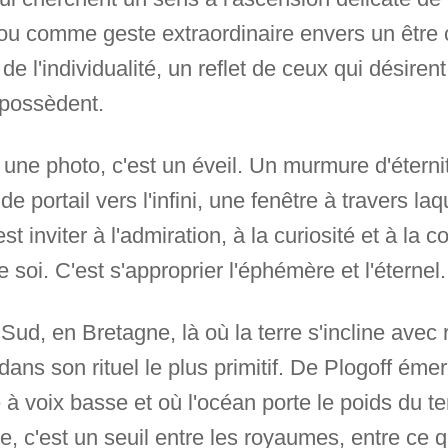
ou comme geste extraordinaire envers un être c
n de l'individualité, un reflet de ceux qui désir
s possèdent.
une photo, c'est un éveil. Un murmure d'éterni
e portail vers l'infini, une fenêtre à travers la
st inviter à l'admiration, à la curiosité et à la
soi. C'est s'approprier l'éphémère et l'éternel
 Sud, en Bretagne, là où la terre s'incline avec
dans son rituel le plus primitif. De Plogoff éme
e à voix basse et où l'océan porte le poids du t
, c'est un seuil entre les royaumes, entre ce q