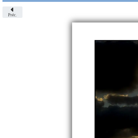
Préc.