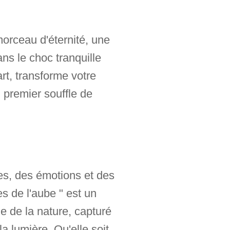
morceau d'éternité, une
ans le choc tranquille
rt, transforme votre
 premier souffle de
es, des émotions et des
 de l'aube " est un
 de la nature, capturé
a lumière. Qu'elle soit