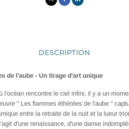
DESCRIPTION
 de l'aube - Un tirage d'art unique
l'océan rencontre le ciel infini, il y a un mome
uvre " Les flammes éthérées de l'aube " captu
mique entre la retraite de la nuit et la lueur t
l s'agit d'une renaissance, d'une danse indompté