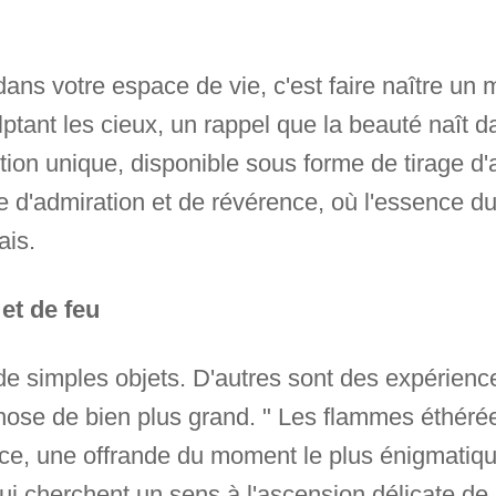
dans votre espace de vie, c'est faire naître un 
lptant les cieux, un rappel que la beauté naît d
ion unique, disponible sous forme de tirage d'a
 d'admiration et de révérence, où l'essence du
ais.
et de feu
e simples objets. D'autres sont des expérienc
ose de bien plus grand. " Les flammes éthérées
e, une offrande du moment le plus énigmatique
i cherchent un sens à l'ascension délicate de l