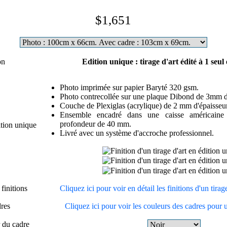
$1,651
on
Edition unique : tirage d'art édité à 1 seul
Photo imprimée sur papier Baryté 320 gsm.
Photo contrecollée sur une plaque Dibond de 3mm d'
Couche de Plexiglas (acrylique) de 2 mm d'épaisseur
Ensemble encadré dans une caisse américain
profondeur de 40 mm.
ition unique
Livré avec un système d'accroche professionnel.
finitions
Cliquez ici pour voir en détail les finitions d'un tira
dres
Cliquez ici pour voir les couleurs des cadres pour 
r du cadre