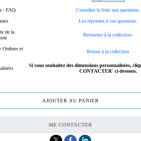
ns - FAQ
Consulter la foire aux questions.
nses
Les réponses à vos questions.
te de la
Retourner à la collection.
poir
e Ombres et
Retour à la collection
Si vous souhaitez des dimensions personnalisées, cli
alisées
CONTACTER' ci-dessous.
AJOUTER AU PANIER
ME CONTACTER