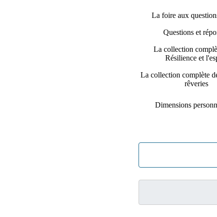
La foire aux questio
Questions et répo
La collection complè
Résilience et l'es
La collection complète d
rêveries
Dimensions personn