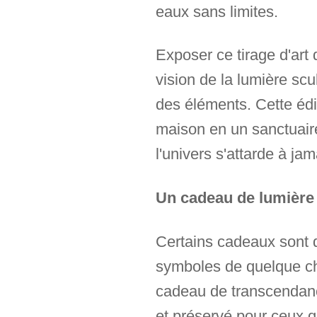
eaux sans limites.
Exposer ce tirage d'art 
vision de la lumière scu
des éléments. Cette édit
maison en un sanctuaire
l'univers s'attarde à jam
Un cadeau de lumière 
Certains cadeaux sont d
symboles de quelque ch
cadeau de transcendanc
et préservé pour ceux qu