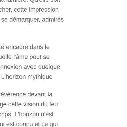
her, cette impression
ent se démarquer, admirés
té encadré dans le
quelle l'âme peut se
 connexion avec quelque
. L'horizon mythique
 révérence devant la
rge cette vision du feu
emps. L'horizon n'est
ui est connu et ce qui