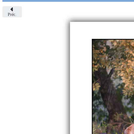
Préc.