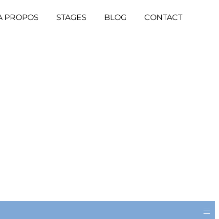
A PROPOS
STAGES
BLOG
CONTACT
≡