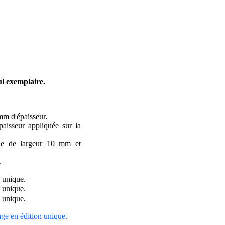
ul exemplaire.
mm d'épaisseur.
aisseur appliquée sur la
ne de largeur 10 mm et
.
rage en édition unique.