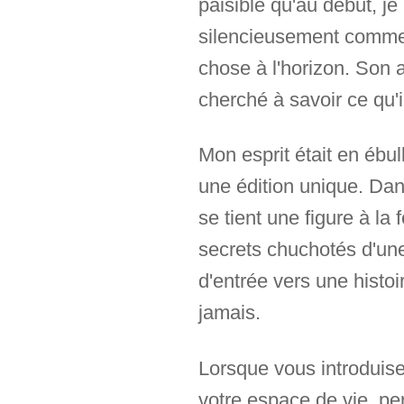
paisible qu'au début, je 
silencieusement comme le
chose à l'horizon. Son a
cherché à savoir ce qu'i
Mon esprit était en ébu
une édition unique. Dan
se tient une figure à la 
secrets chuchotés d'une 
d'entrée vers une histo
jamais.
Lorsque vous introduisez
votre espace de vie, pe