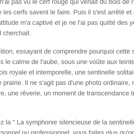
n'ai pas vu le cerf rouge qui venait du bois de l
s cerfs savent le faire. Puis il s'est arrêté e
ttitude m'a captivé et je ne l'ai pas quitté des y
l cherchait.
llition, essayant de comprendre pourquoi cette
s le calme de l'aube, sous une voûte aux teint
fois royale et intemporelle, une sentinelle solit
prairie. Il ne s'agit pas d'une photo ordinaire,
ire, une rêverie, un moment de transcendance t
 la " La symphonie silencieuse de la sentinelle
rsonnel ou professionnel, vous faites plus qu'