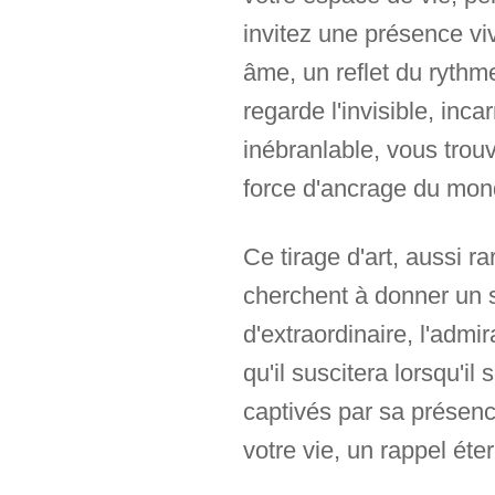
invitez une présence viv
âme, un reflet du rythme
regarde l'invisible, in
inébranlable, vous trouv
force d'ancrage du mon
Ce tirage d'art, aussi r
cherchent à donner un s
d'extraordinaire, l'admi
qu'il suscitera lorsqu'il
captivés par sa présence
votre vie, un rappel éter