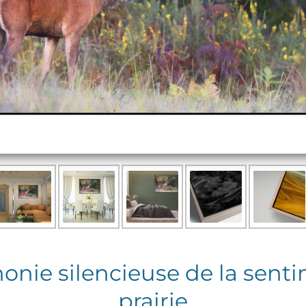
nie silencieuse de la sentin
prairie