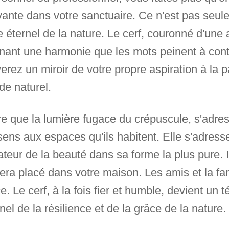
ante dans votre sanctuaire. Ce n'est pas seulem
 éternel de la nature. Le cerf, couronné d'une a
carnant une harmonie que les mots peinent à cont
erez un miroir de votre propre aspiration à la pai
de naturel.
are que la lumière fugace du crépuscule, s'adre
ens aux espaces qu'ils habitent. Elle s'adress
rateur de la beauté dans sa forme la plus pure.
 sera placé dans votre maison. Les amis et la fam
. Le cerf, à la fois fier et humble, devient un 
nel de la résilience et de la grâce de la nature.