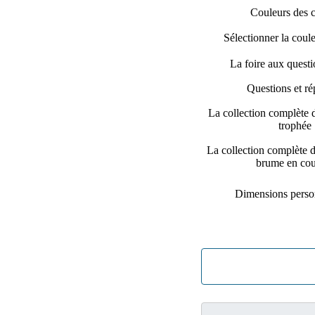
Couleurs des 
Sélectionner la coul
La foire aux quest
Questions et r
La collection complète d
trophée
La collection complète d
brume en cou
Dimensions perso