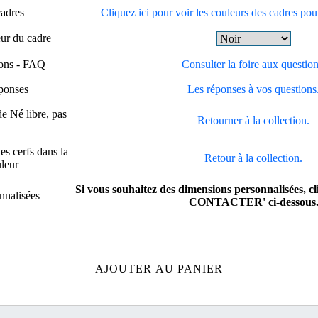
cadres
Cliquez ici pour voir les couleurs des cadres pou
eur du cadre
ions - FAQ
Consulter la foire aux question
éponses
Les réponses à vos questions
e Né libre, pas
Retourner à la collection.
es cerfs dans la
Retour à la collection.
leur
Si vous souhaitez des dimensions personnalisées, c
nnalisées
CONTACTER' ci-dessous
AJOUTER AU PANIER