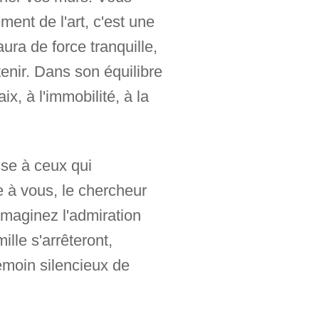
ent de l'art, c'est une
ura de force tranquille,
enir. Dans son équilibre
x, à l'immobilité, à la
sse à ceux qui
e à vous, le chercheur
 Imaginez l'admiration
ille s'arrêteront,
témoin silencieux de