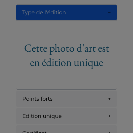
Type de l'édition
Cette photo d'art est
en édition unique
Points forts
Edition unique