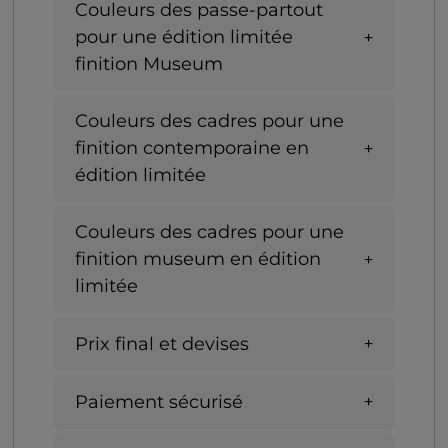
Couleurs des passe-partout
pour une édition limitée
finition Museum
Couleurs des cadres pour une
finition contemporaine en
édition limitée
Couleurs des cadres pour une
finition museum en édition
limitée
Prix final et devises
Paiement sécurisé