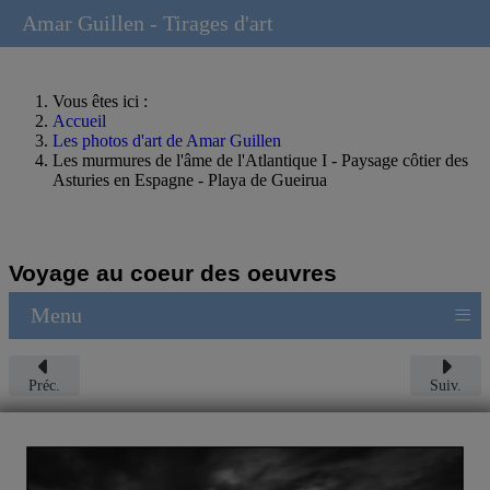
Amar Guillen - Tirages d'art
Vous êtes ici :
Accueil
Les photos d'art de Amar Guillen
Les murmures de l'âme de l'Atlantique I - Paysage côtier des
Asturies en Espagne - Playa de Gueirua
Voyage au coeur des oeuvres
≡
Menu
Préc.
Suiv.