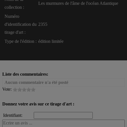
Les murmures de l'âme de l'océan Atlantique
collection :
Numéro
d'identification du
2355
tirage d'art :
Type de l'édition :
édition limitée
Liste des commentaires:
Aucun commentaire n'a été posté
Vote:
Donnez votre avis sur ce tirage d'art :
Identifiant: