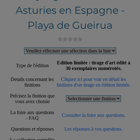
Asturies en Espagne -
Playa de Gueirua
Edition limitée : tirage d'art édité à
Type de l'édition
30 exemplaires numérotés.
Details concernant les
Cliquez ici pour voir en détail les
finitions
finitions d'un tirage en édition limitée.
Précisez la finition que
vous avez choisie
La foire aux questions
Consulter la foire aux questions.
- FAQ
Questions et réponses
Les réponses à vos questions.
La collection complète