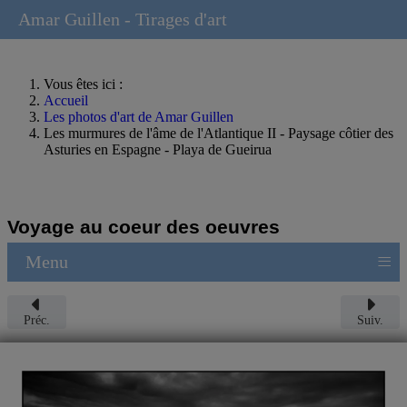
Amar Guillen - Tirages d'art
Vous êtes ici :
Accueil
Les photos d'art de Amar Guillen
Les murmures de l'âme de l'Atlantique II - Paysage côtier des
Asturies en Espagne - Playa de Gueirua
Voyage au coeur des oeuvres
≡
Menu
Préc.
Suiv.