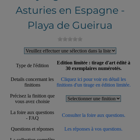
Asturies en Espagne -
Playa de Gueirua
Edition limitée : tirage d'art édité à
Type de l'édition
30 exemplaires numérotés.
Details concernant les
Cliquez ici pour voir en détail les
finitions
finitions d'un tirage en édition limitée.
Précisez la finition que
vous avez choisie
La foire aux questions
Consulter la foire aux questions.
- FAQ
Questions et réponses
Les réponses à vos questions.
La collection complète