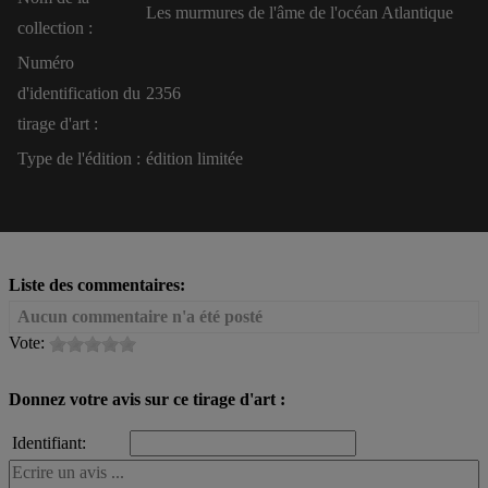
Les murmures de l'âme de l'océan Atlantique
collection :
Numéro
d'identification du
2356
tirage d'art :
Type de l'édition :
édition limitée
Liste des commentaires:
Aucun commentaire n'a été posté
Vote:
Donnez votre avis sur ce tirage d'art :
Identifiant: