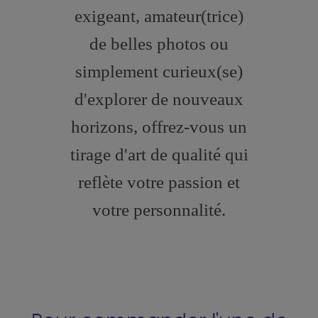
exigeant, amateur(trice)
de belles photos ou
simplement curieux(se)
d'explorer de nouveaux
horizons, offrez-vous un
tirage d'art de qualité qui
reflète votre passion et
votre personnalité.