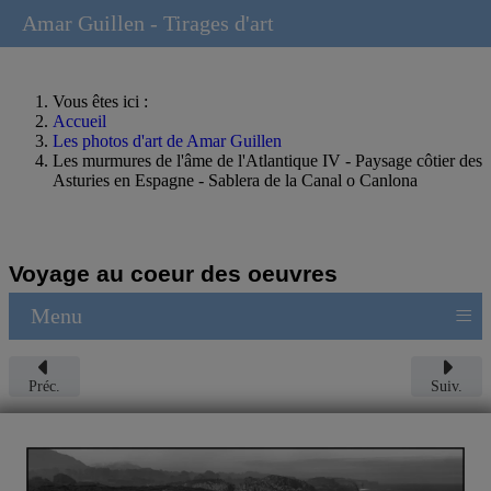
Amar Guillen - Tirages d'art
Vous êtes ici :
Accueil
Les photos d'art de Amar Guillen
Les murmures de l'âme de l'Atlantique IV - Paysage côtier des
Asturies en Espagne - Sablera de la Canal o Canlona
Voyage au coeur des oeuvres
≡
Menu
Préc.
Suiv.