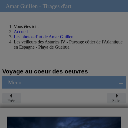
Amar Guillen - Tirages d'art
Vous êtes ici :
Accueil
Les photos d'art de Amar Guillen
Les veilleurs des Asturies IV - Paysage côtier de l'Atlantique
en Espagne - Playa de Gueirua
Voyage au coeur des oeuvres
≡
Menu
Préc.
Suiv.