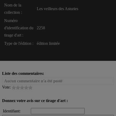
Nom de la
Les veilleurs des Asturies
collection :
Numéro
d'identification du
2258
tirage d'art :
Type de l'édition :
édition limitée
Liste des commentaires:
Aucun commentaire n'a été posté
Vote:
Donnez votre avis sur ce tirage d'art :
Identifiant: