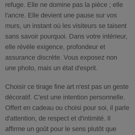
refuge. Elle ne domine pas la pièce ; elle
l'ancre. Elle devient une pause sur vos
murs, un instant où les visiteurs se taisent
sans savoir pourquoi. Dans votre intérieur,
elle révèle exigence, profondeur et
assurance discrète. Vous exposez non
une photo, mais un état d'esprit.
Choisir ce tirage fine art n'est pas un geste
décoratif. C'est une intention personnelle.
Offert en cadeau ou choisi pour soi, il parle
d'attention, de respect et d'intimité. Il
affirme un goût pour le sens plutôt que