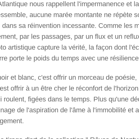
tlantique nous rappellent l'impermanence et l
semble, aucune marée montante ne répète son
l dans sa réinvention incessante. Comme les m
ment, par les passages, par un flux et un refl
to artistique capture la vérité, la façon dont l
ierre porte le poids du temps avec une résilience 
 noir et blanc, c'est offrir un morceau de poésie,
'est offrir à un être cher le réconfort de l'hori
 roulent, figées dans le temps. Plus qu'une déco
nage de l'aspiration de l'âme à l'immobilité et
ngement.