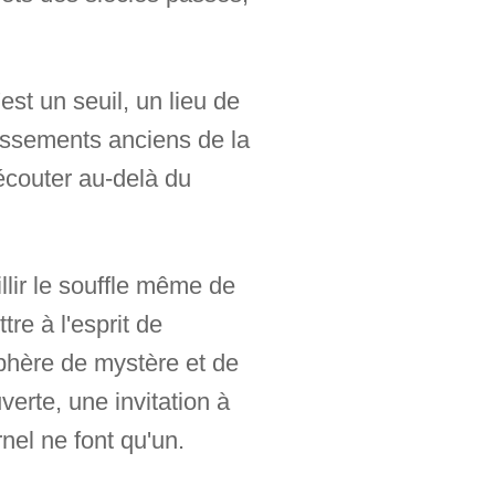
st un seuil, un lieu de
 ossements anciens de la
 écouter au-delà du
llir le souffle même de
tre à l'esprit de
phère de mystère et de
verte, une invitation à
nel ne font qu'un.