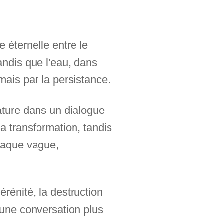
e éternelle entre le
andis que l'eau, dans
ais par la persistance.
nature dans un dialogue
a transformation, tandis
haque vague,
 sérénité, la destruction
 une conversation plus