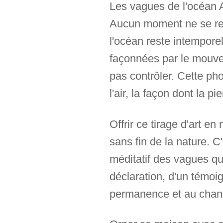
Les vagues de l'océan A
Aucun moment ne se res
l'océan reste intempore
façonnées par le mouve
pas contrôler. Cette pho
l'air, la façon dont la p
Offrir ce tirage d'art en
sans fin de la nature. C
méditatif des vagues qui
déclaration, d'un témoig
permanence et au cha