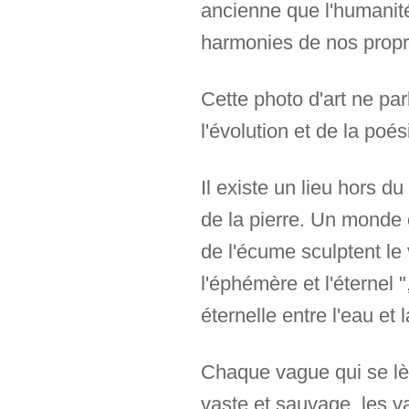
ancienne que l'humanité 
harmonies de nos propr
Cette photo d'art ne pa
l'évolution et de la poé
Il existe un lieu hors d
de la pierre. Un monde
de l'écume sculptent le
l'éphémère et l'éternel 
éternelle entre l'eau et
Chaque vague qui se lè
vaste et sauvage, les v