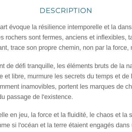
DESCRIPTION
art évoque la résilience intemporelle et la dans
s rochers sont fermes, anciens et inflexibles, t
, trace son propre chemin, non par la force, m
t de défi tranquille, les éléments bruts de la 
e et libre, murmure les secrets du temps et de l
emment inamovibles, portent les marques de c
du passage de l'existence.
elle en jeu, la force et la fluidité, le chaos et la
omme si l'océan et la terre étaient engagés dans