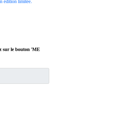
en édition limitée.
ez sur le bouton 'ME