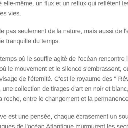
elle-même, un flux et un reflux qui reflètent les
es vies.
rle pas seulement de la nature, mais aussi de l
sie tranquille du temps.
u temps où le souffle agité de l'océan rencontre
 où le mouvement et le silence s'embrassent, 
 visage de l'éternité. C'est le royaume des " R
", une collection de tirages d'art en noir et bla
 la roche, entre le changement et la permanence
ve est une pensée, chaque écrasement un sou
agues de l'océan Atlantique murmurent les secr