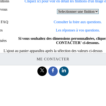
nitions
Cliquez ici pour voir en détail les finitions d'un tirage 
e vous
 - FAQ
Consulter la foire aux questions.
es
Les réponses à vos questions.
Si vous souhaitez des dimensions personnalisées, cliqu
isées
CONTACTER' ci-dessous.
L'ajout au panier apparaîtra après la sélection des valeurs ci-dessus
ME CONTACTER