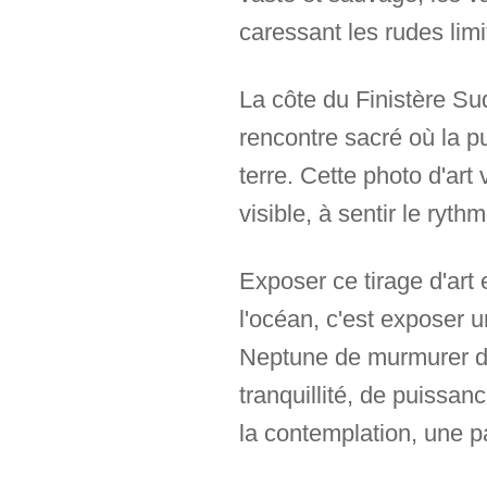
caressant les rudes limi
La côte du Finistère Sud
rencontre sacré où la p
terre. Cette photo d'art
visible, à sentir le ry
Exposer ce tirage d'art 
l'océan, c'est exposer u
Neptune de murmurer da
tranquillité, de puissan
la contemplation, une p