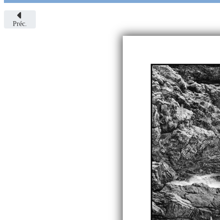
Préc.