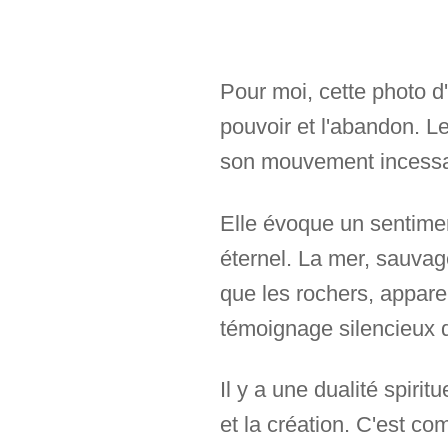
Pour moi, cette photo d'
pouvoir et l'abandon. Le
son mouvement incessant
Elle évoque un sentimen
éternel. La mer, sauvag
que les rochers, appar
témoignage silencieux 
Il y a une dualité spiritu
et la création. C'est c