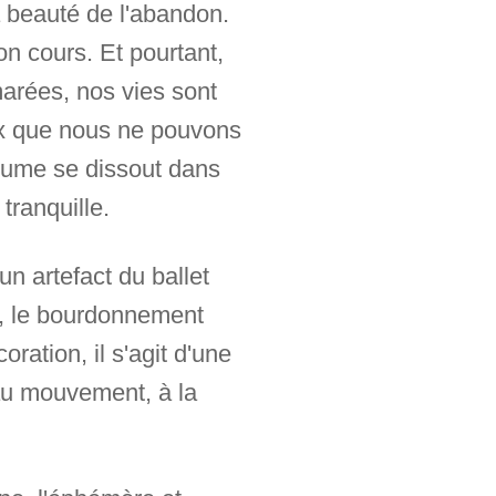
a beauté de l'abandon.
 cours. Et pourtant,
arées, nos vies sont
ux que nous ne pouvons
'écume se dissout dans
tranquille.
 un artefact du ballet
zon, le bourdonnement
ration, il s'agit d'une
 au mouvement, à la