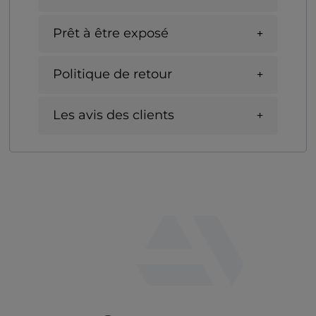
Prêt à être exposé
Politique de retour
Les avis des clients
fab
fa-