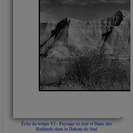
Écho du temps VI - Paysage en noir et blanc des
Badlands dans le Dakota du Sud