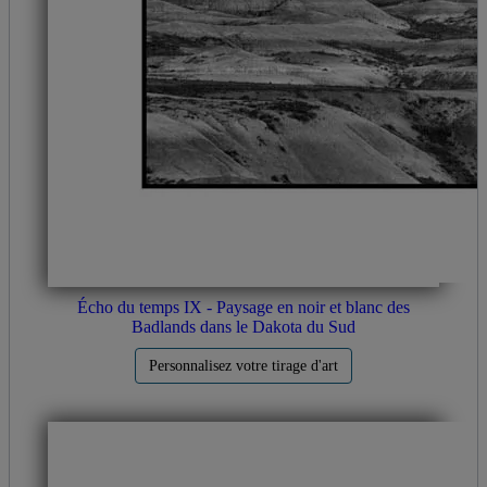
Écho du temps IX - Paysage en noir et blanc des
Badlands dans le Dakota du Sud
Personnalisez votre tirage d'art