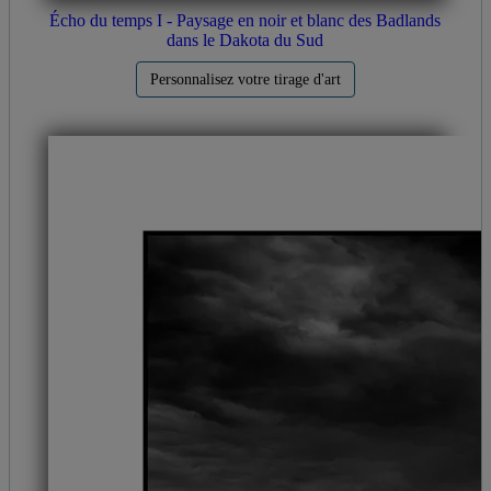
Écho du temps I - Paysage en noir et blanc des Badlands
dans le Dakota du Sud
Personnalisez votre tirage d'art