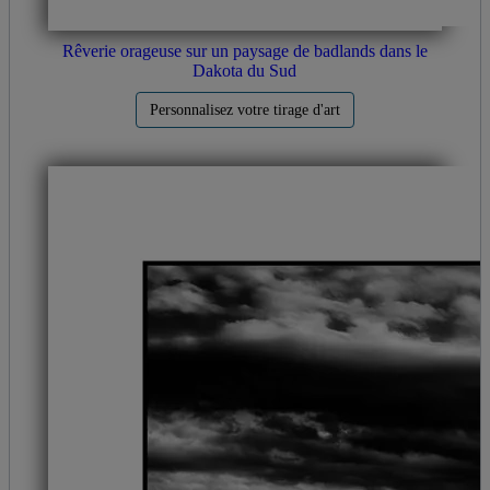
Rêverie orageuse sur un paysage de badlands dans le
Dakota du Sud
Personnalisez votre tirage d'art