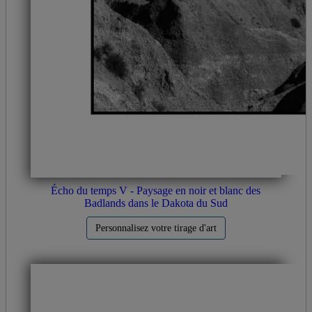
Écho du temps V - Paysage en noir et blanc des
Badlands dans le Dakota du Sud
Personnalisez votre tirage d'art