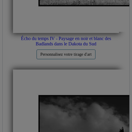
Écho du temps IV - Paysage en noir et blanc des
Badlands dans le Dakota du Sud
Personnalisez votre tirage d'art