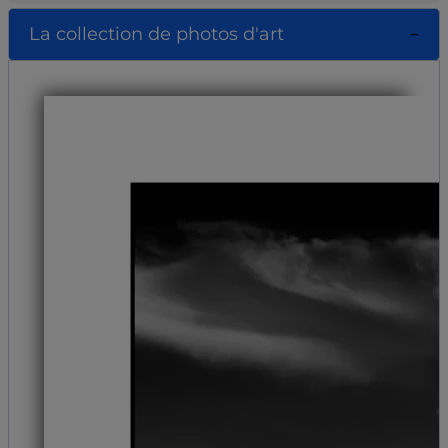
La collection de photos d'art