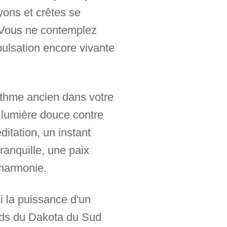
nyons et crêtes se
 Vous ne contemplez
ulsation encore vivante
rythme ancien dans votre
- lumière douce contre
itation, un instant
ranquille, une paix
'harmonie.
i la puissance d'un
nds du Dakota du Sud