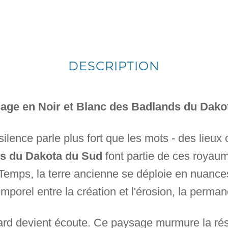
DESCRIPTION
age en Noir et Blanc des Badlands du Dako
 silence parle plus fort que les mots - des lieux 
s du Dakota du Sud
font partie de ces royau
Temps, la terre ancienne se déploie en nuances
emporel entre la création et l'érosion, la perm
gard devient écoute. Ce paysage murmure la rés