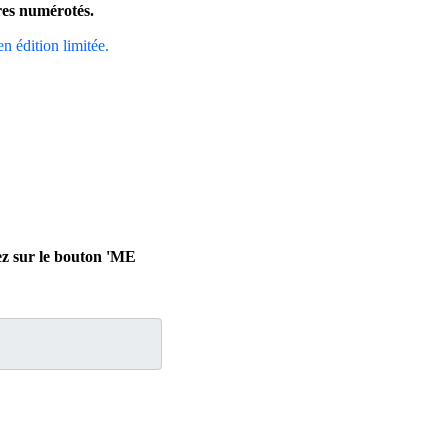
ires numérotés.
en édition limitée.
uez sur le bouton 'ME