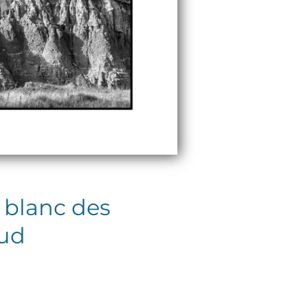
 blanc des
Sud