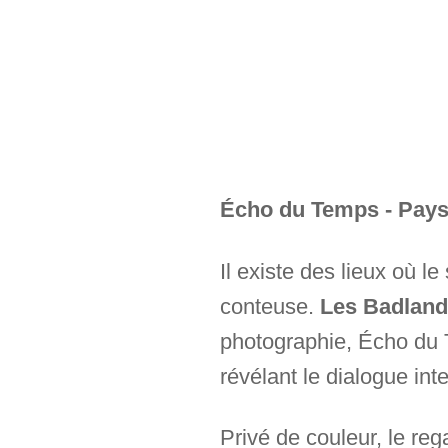
Écho du Temps - Pays
Il existe des lieux où le
conteuse.
Les Badland
photographie, Écho du 
révélant le dialogue int
Privé de couleur, le re