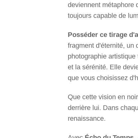
deviennent métaphore de
toujours capable de lum
Posséder ce tirage d'a
fragment d'éternité, un 
photographie artistique 
et la sérénité. Elle dev
que vous choisissez d'h
Que cette vision en noir
derrière lui. Dans cha
renaissance.
Avec
Écho du Temps
,