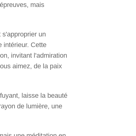
 épreuves, mais
t s'approprier un
 intérieur. Cette
n, invitant l'admiration
vous aimez, de la paix
fuyant, laisse la beauté
rayon de lumière, une
 mais une méditation en