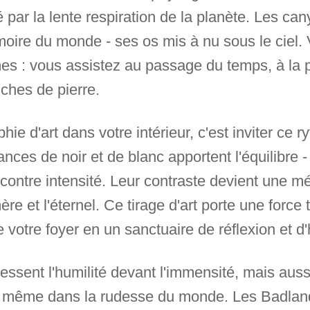
té par la lente respiration de la planète. Les ca
ire du monde - ses os mis à nu sous le ciel.
s : vous assistez au passage du temps, à la p
uches de pierre.
ie d'art dans votre intérieur, c'est inviter ce 
nces de noir et de blanc apportent l'équilibre 
ontre intensité. Leur contraste devient une méd
e et l'éternel. Ce tirage d'art porte une force t
e votre foyer en un sanctuaire de réflexion et d
essent l'humilité devant l'immensité, mais auss
vit même dans la rudesse du monde. Les Badla