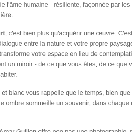
 l'âme humaine - résiliente, façonnée par les
ière.
rt
, c'est bien plus qu'acquérir une œuvre. C'es
dialogue entre la nature et votre propre paysage
transforme votre espace en lieu de contemplatio
ient un miroir - de ce que vous êtes, de ce que 
abiter.
 et blanc vous rappelle que le temps, bien que 
que ombre sommeille un souvenir, dans chaque 
 Amar Guillen offre non pas une photographie,