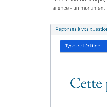
silence - un monument à
Réponses à vos questio
Type de l'édition
Cette 