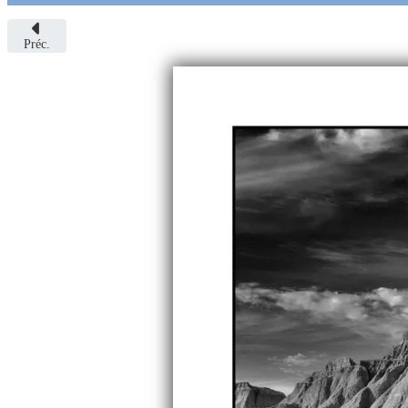
Préc.