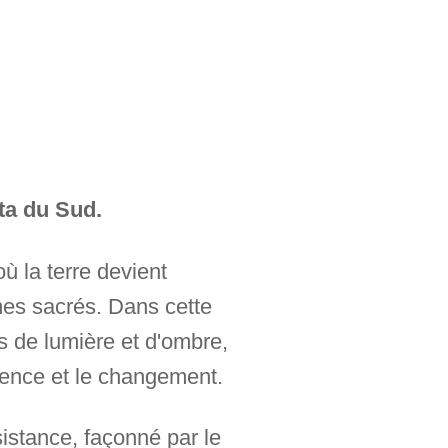
ta du Sud.
où la terre devient
mes sacrés. Dans cette
 de lumière et d'ombre,
anence et le changement.
istance, façonné par le