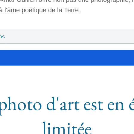
 l'âme poétique de la Terre.
ns
photo d'art est en 
limitée