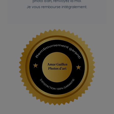
photo d'art, renvoyez la moi.
Je vous rembourse intégralement.