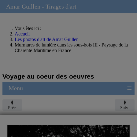
Amar Guillen - Tirages d'art
Vous êtes ici :
Accueil
Les photos d'art de Amar Guillen
Murmures de lumière dans les sous-bois III - Paysage de la
Charente-Maritime en France
Voyage au coeur des oeuvres
≡
Menu
Préc.
Suiv.