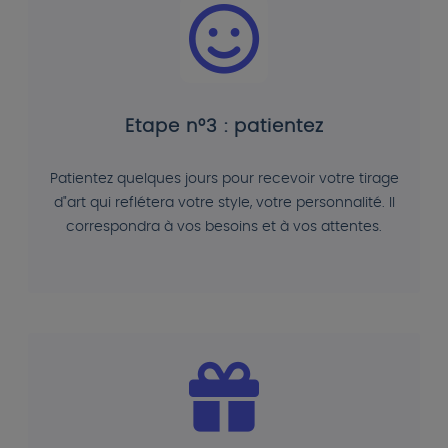
Etape n°3 : patientez
Patientez quelques jours pour recevoir votre tirage
d"art qui reflétera votre style, votre personnalité. Il
correspondra à vos besoins et à vos attentes.