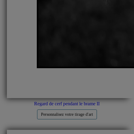
Regard de cerf pendant le brame II
Personnalisez votre tirage d'art