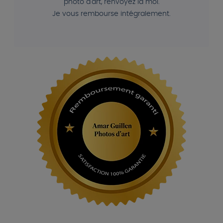
photo d'art, renvoyez la moi.
Je vous rembourse intégralement.