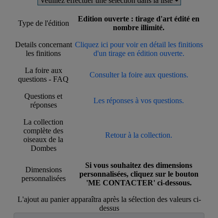
Edition ouverte : tirage d'art édité en
Type de l'édition
nombre illimité.
Details concernant
Cliquez ici pour voir en détail les finitions
les finitions
d'un tirage en édition ouverte.
La foire aux
Consulter la foire aux questions.
questions - FAQ
Questions et
Les réponses à vos questions.
réponses
La collection
complète des
Retour à la collection.
oiseaux de la
Dombes
Si vous souhaitez des dimensions
Dimensions
personnalisées, cliquez sur le bouton
personnalisées
'ME CONTACTER' ci-dessous.
L'ajout au panier apparaîtra après la sélection des valeurs ci-
dessus