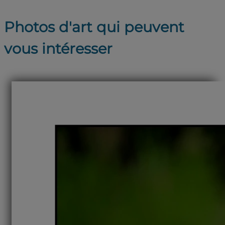
Photos d'art qui peuvent
vous intéresser