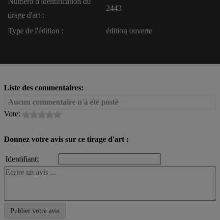
Numéro d'identification du
2443
tirage d'art :
Type de l'édition :
édition ouverte
Liste des commentaires:
Aucun commentaire n'a été posté
Vote:
Donnez votre avis sur ce tirage d'art :
Identifiant: