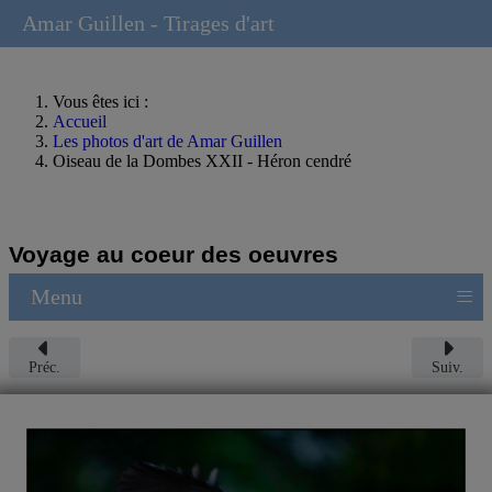
Amar Guillen - Tirages d'art
Vous êtes ici :
Accueil
Les photos d'art de Amar Guillen
Oiseau de la Dombes XXII - Héron cendré
Voyage au coeur des oeuvres
≡
Menu
Préc.
Suiv.