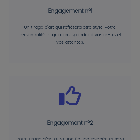
Engagement n°1
Un tirage d'art qui reflétera otre style, votre
personnalité et qui correspondra à vos désirs et
vos attentes.
Engagement n°2
Votre tirage d"art aura une finition soignée et sera