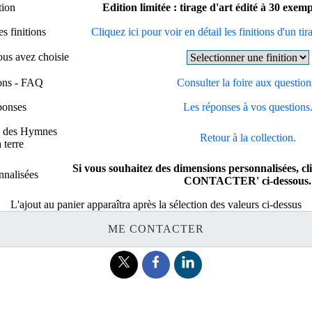
tion
Edition limitée : tirage d'art édité à 30 exem
s finitions
Cliquez ici pour voir en détail les finitions d'un tir
vous avez choisie
ions - FAQ
Consulter la foire aux question
ponses
Les réponses à vos questions
te des Hymnes
Retour à la collection.
 terre
Si vous souhaitez des dimensions personnalisées, c
nnalisées
CONTACTER' ci-dessous.
L'ajout au panier apparaîtra après la sélection des valeurs ci-dessus
ME CONTACTER