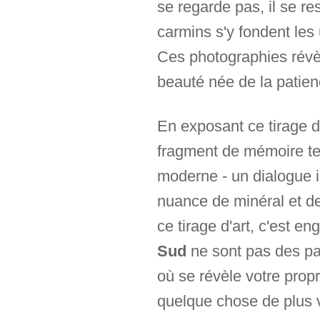
se regarde pas, il se re
carmins s'y fondent les
Ces photographies révèl
beauté née de la patienc
En exposant ce tirage d
fragment de mémoire ter
moderne - un dialogue i
nuance de minéral et de
ce tirage d'art, c'est 
Sud
ne sont pas des pay
où se révèle votre prop
quelque chose de plus 