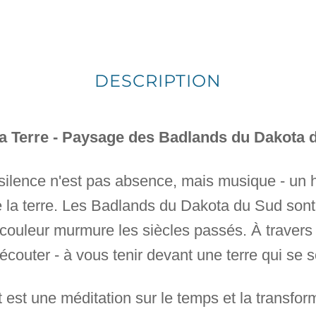
DESCRIPTION
a Terre - Paysage des Badlands du Dakota 
le silence n'est pas absence, mais musique - un
de la terre. Les Badlands du Dakota du Sud son
 couleur murmure les siècles passés. À traver
à écouter - à vous tenir devant une terre qui se s
t est une méditation sur le temps et la transfo