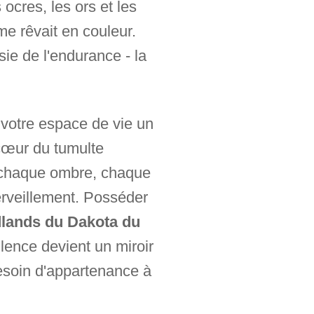
ocres, les ors et les
me rêvait en couleur.
ie de l'endurance - la
 votre espace de vie un
 cœur du tumulte
, chaque ombre, chaque
erveillement. Posséder
lands du Dakota du
lence devient un miroir
besoin d'appartenance à