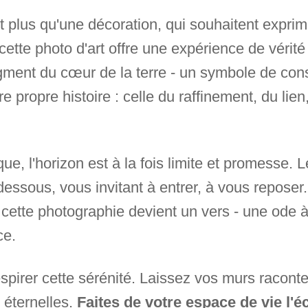
 plus qu'une décoration, qui souhaitent exprim
, cette photo d'art offre une expérience de vérité 
fragment du cœur de la terre - un symbole de co
re propre histoire : celle du raffinement, du lie
que, l'horizon est à la fois limite et promesse. L
 dessous, vous invitant à entrer, à vous reposer.
 cette photographie devient un vers - une ode 
ce.
pirer cette sérénité. Laissez vos murs raconter
 éternelles.
Faites de votre espace de vie l'