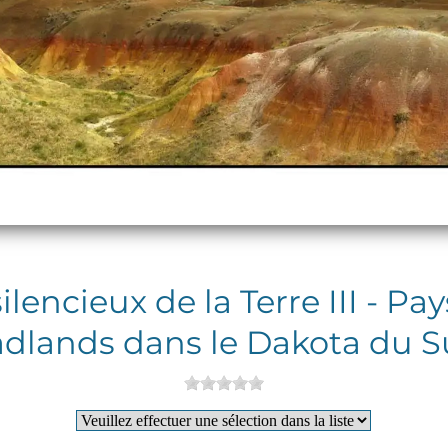
lencieux de la Terre III - Pa
dlands dans le Dakota du 