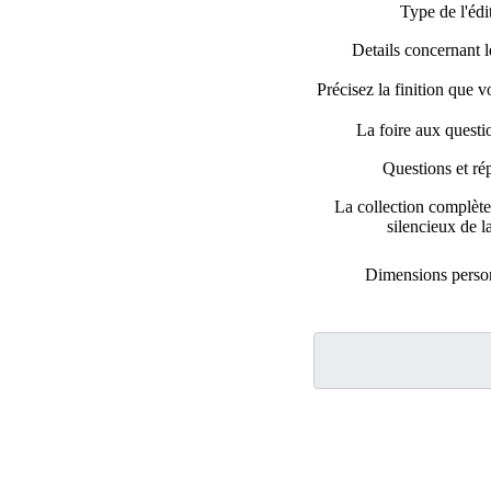
Type de l'édi
Details concernant le
Précisez la finition que 
La foire aux quest
Questions et ré
La collection complè
silencieux de la
Dimensions perso