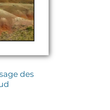
ysage des
Sud