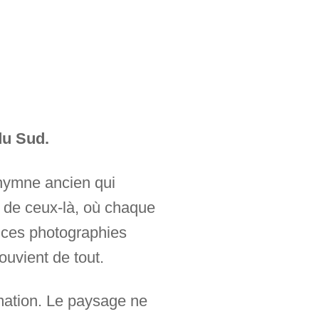
du Sud.
 hymne ancien qui
t de ceux-là, où chaque
s ces photographies
ouvient de tout.
rmation. Le paysage ne