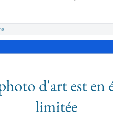
ns
photo d'art est en 
limitée