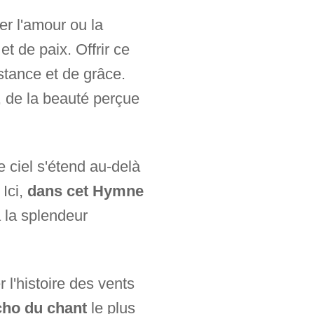
er l'amour ou la
et de paix. Offrir ce
nstance et de grâce.
n, de la beauté perçue
e ciel s'étend au-delà
 Ici,
dans cet Hymne
à la splendeur
 l'histoire des vents
écho du chant
le plus