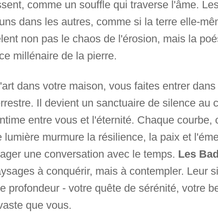
ssent, comme un souffle qui traverse l'âme. Les 
 uns dans les autres, comme si la terre elle-mê
ent non pas le chaos de l'érosion, mais la poés
e millénaire de la pierre.
'art dans votre maison, vous faites entrer dans
restre. Il devient un sanctuaire de silence au
ntime entre vous et l'éternité. Chaque courbe
 lumière murmure la résilience, la paix et l'ém
engager une conversation avec le temps.
Les Bad
sages à conquérir, mais à contempler. Leur si
re profondeur - votre quête de sérénité, votre 
vaste que vous.