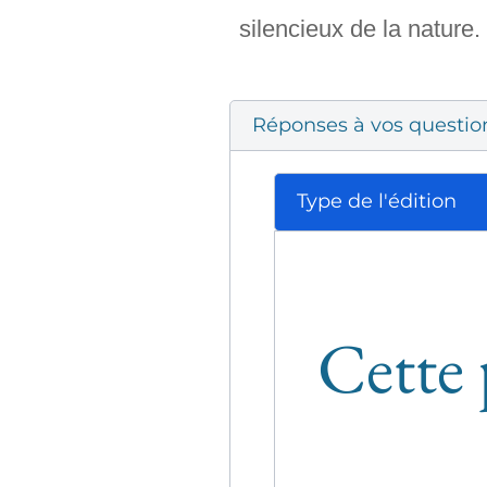
silencieux de la nature.
Réponses à vos questio
Type de l'édition
Cette 