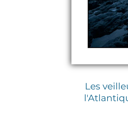
Les veill
l'Atlanti