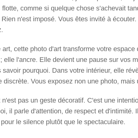
n flotte, comme si quelque chose s'achevait tan
Rien n'est imposé. Vous êtes invité à écouter.
.
 art, cette photo d'art transforme votre espace 
 elle l'ancre. Elle devient une pause sur vos m
s savoir pourquoi. Dans votre intérieur, elle rév
 discrète. Vous exposez non une photo, mais un
rt n'est pas un geste décoratif. C'est une intenti
, il parle d'attention, de respect et d'intimité. 
 pour le silence plutôt que le spectaculaire.