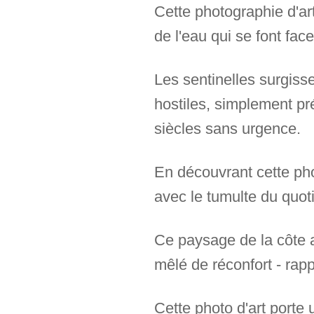
Cette photographie d'art 
de l'eau qui se font fa
Les sentinelles surgiss
hostiles, simplement pré
siècles sans urgence.
En découvrant cette phot
avec le tumulte du quoti
Ce paysage de la côte a
mêlé de réconfort - rappel
Cette photo d'art porte