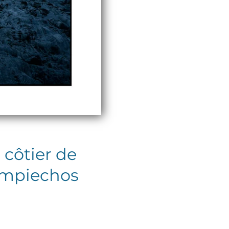
 côtier de
Campiechos