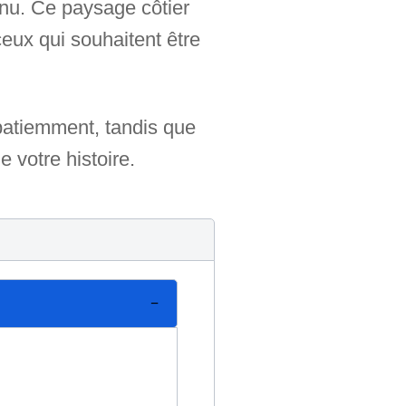
onnu. Ce paysage côtier
eux qui souhaitent être
 patiemment, tandis que
e votre histoire.