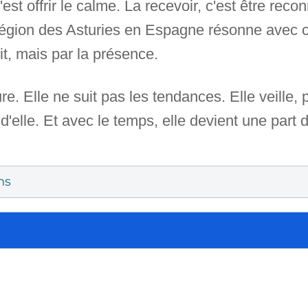
c'est offrir le calme. La recevoir, c'est être rec
 région des Asturies en Espagne résonne avec c
it, mais par la présence.
e. Elle ne suit pas les tendances. Elle veille,
d'elle. Et avec le temps, elle devient une part d
ns