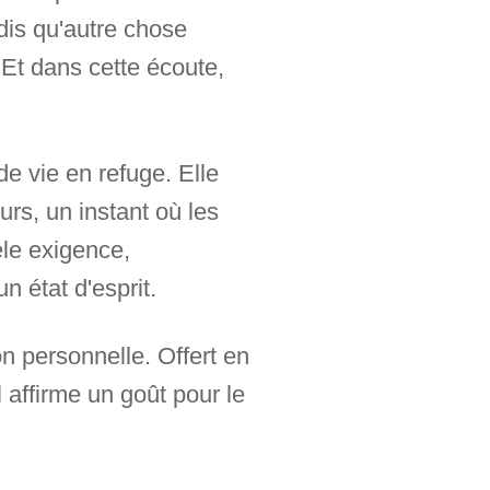
dis qu'autre chose
 Et dans cette écoute,
de vie en refuge. Elle
urs, un instant où les
èle exigence,
 état d'esprit.
on personnelle. Offert en
Il affirme un goût pour le