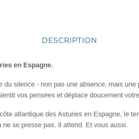
DESCRIPTION
uries en Espagne.
ée du silence - non pas une absence, mais une
ralentit vos pensées et déplace doucement votre 
côte atlantique des Asturies en Espagne, le t
n ne se presse pas. Il attend. Et vous aussi.