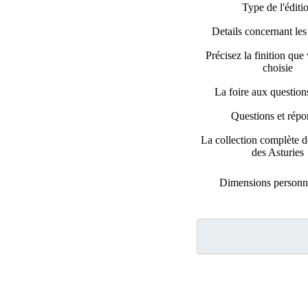
Type de l'éditi
Details concernant les 
Précisez la finition que
choisie
La foire aux questio
Questions et répo
La collection complète de
des Asturies
Dimensions personn