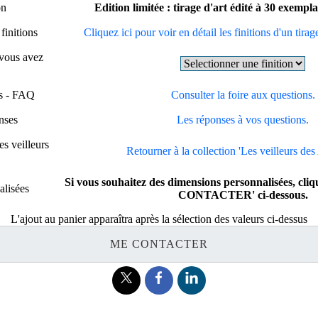
on
Edition limitée : tirage d'art édité à 30 exempl
finitions
Cliquez ici pour voir en détail les finitions d'un tirag
 vous avez
ns - FAQ
Consulter la foire aux questions.
nses
Les réponses à vos questions.
s veilleurs
Retourner à la collection 'Les veilleurs des 
Si vous souhaitez des dimensions personnalisées, cli
alisées
CONTACTER' ci-dessous.
L'ajout au panier apparaîtra après la sélection des valeurs ci-dessus
ME CONTACTER