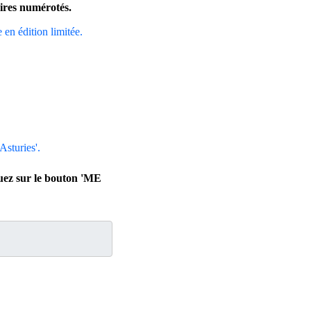
aires numérotés.
e en édition limitée.
Asturies'.
quez sur le bouton 'ME