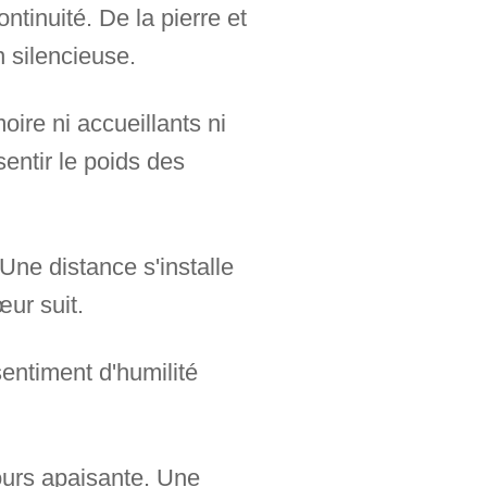
ntinuité. De la pierre et
 silencieuse.
ire ni accueillants ni
sentir le poids des
Une distance s'installe
œur suit.
entiment d'humilité
ours apaisante. Une