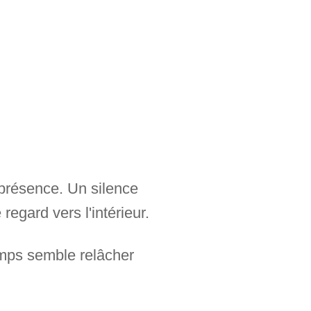
 présence. Un silence
regard vers l'intérieur.
emps semble relâcher