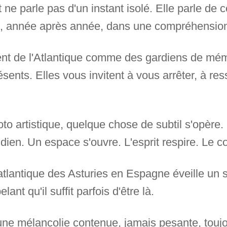
ne parle pas d'un instant isolé. Elle parle de co
ce, année après année, dans une compréhension
ent de l'Atlantique comme des gardiens de mémo
sents. Elles vous invitent à vous arrêter, à res
o artistique, quelque chose de subtil s'opère. 
dien. Un espace s'ouvre. L'esprit respire. Le c
tlantique des Asturies en Espagne éveille un s
ant qu'il suffit parfois d'être là.
 une mélancolie contenue, jamais pesante, touj