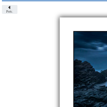
Préc.