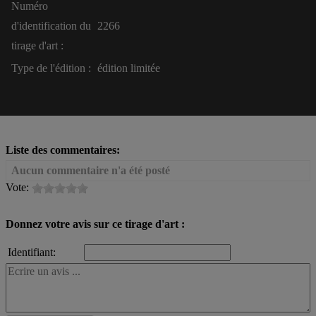
Numéro
d'identification du
2266
tirage d'art :
Type de l'édition :
édition limitée
Liste des commentaires:
Aucun commentaire n'a été posté
Vote:
Donnez votre avis sur ce tirage d'art :
Identifiant: