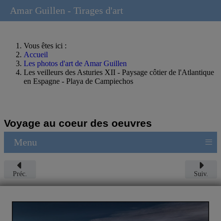
Amar Guillen - Tirages d'art
Vous êtes ici :
Accueil
Les photos d'art de Amar Guillen
Les veilleurs des Asturies XII - Paysage côtier de l'Atlantique
en Espagne - Playa de Campiechos
Voyage au coeur des oeuvres
≡
Menu
Préc.
Suiv.