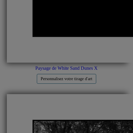
Paysage de White Sand Dunes X
Personnalisez votre tirage d'art