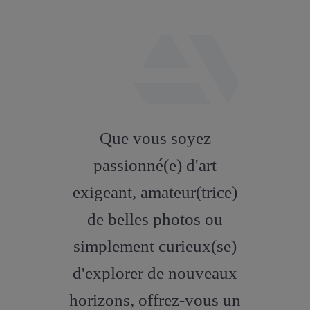
fab
fa-
Que vous soyez
artstation
passionné(e) d'art
exigeant, amateur(trice)
de belles photos ou
simplement curieux(se)
d'explorer de nouveaux
horizons, offrez-vous un