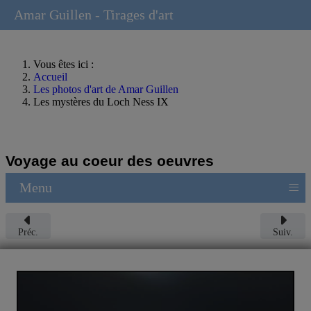
Amar Guillen - Tirages d'art
Vous êtes ici :
Accueil
Les photos d'art de Amar Guillen
Les mystères du Loch Ness IX
Voyage au coeur des oeuvres
≡
Menu
Préc.
Suiv.