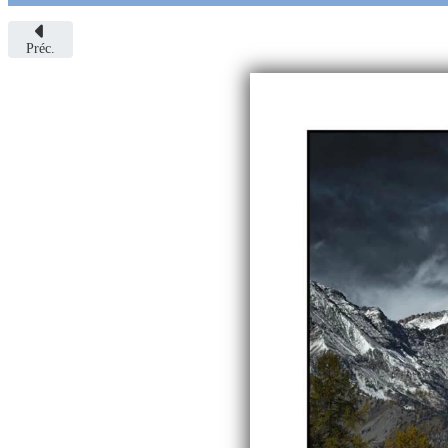
Préc.