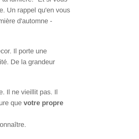
le. Un rappel qu'en vous
umière d'automne -
or. Il porte une
lité. De la grandeur
l ne vieillit pas. Il
sure que
votre propre
onnaître.