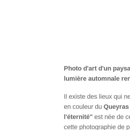
Photo d'art d'un pays
lumière automnale renc
Il existe des lieux qui n
en couleur du
Queyras 
l'éternité"
est née de c
cette photographie de 