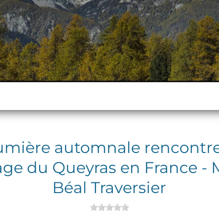
lumière automnale rencontre 
age du Queyras en France - 
Béal Traversier