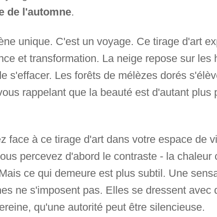
ce de l'automne
.
scène unique. C'est un voyage. Ce tirage d'art 
ence et transformation. La neige repose sur l
de s'effacer. Les forêts de mélèzes dorés s'élè
vous rappelant que la beauté est d'autant plus 
 face à ce tirage d'art dans votre espace de v
us percevez d'abord le contraste - la chaleur co
 Mais ce qui demeure est plus subtil. Une sensa
es ne s'imposent pas. Elles se dressent avec d
ereine, qu'une autorité peut être silencieuse.