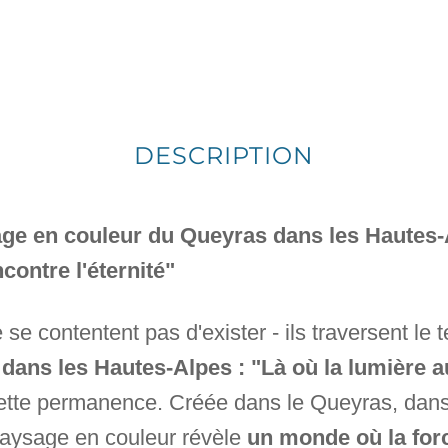
DESCRIPTION
age en couleur du Queyras dans les Hautes-A
ontre l'éternité"
e se contentent pas d'exister - ils traversent le
dans les Hautes-Alpes : "Là où la lumière 
ette permanence. Créée dans le Queyras, dans
paysage en couleur révèle
un monde où la for