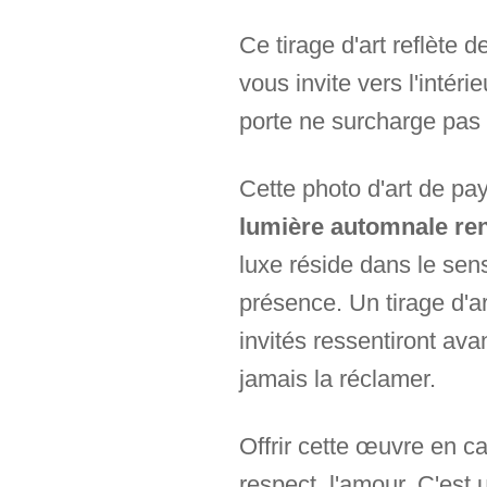
Ce tirage d'art reflète
vous invite vers l'inté
porte ne surcharge pas u
Cette photo d'art de p
lumière automnale renc
luxe réside dans le sen
présence. Un tirage d'a
invités ressentiront av
jamais la réclamer.
Offrir cette œuvre en ca
respect, l'amour. C'est 