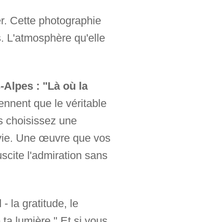
er. Cette photographie
s. L'atmosphère qu'elle
Alpes : "Là où la
nnent que le véritable
s choisissez une
 vie. Une œuvre que vos
scite l'admiration sans
 la gratitude, le
 ta lumière." Et si vous