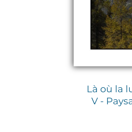
Là où la 
V - Pays