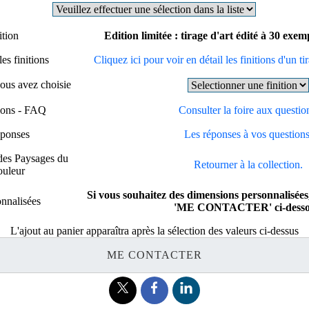
ition
Edition limitée : tirage d'art édité à 30 exe
es finitions
Cliquez ici pour voir en détail les finitions d'un ti
vous avez choisie
tions - FAQ
Consulter la foire aux questio
éponses
Les réponses à vos questions
 des Paysages du
Retourner à la collection.
ouleur
Si vous souhaitez des dimensions personnalisées,
nnalisées
'ME CONTACTER' ci-desso
L'ajout au panier apparaîtra après la sélection des valeurs ci-dessus
ME CONTACTER