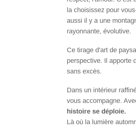
la choisissez pour vous
aussi il y a une montagn
rayonnante, évolutive.
Ce tirage d'art de pays
perspective. Il apporte d
sans excès.
Dans un intérieur raffiné
vous accompagne. Avec 
histoire se déploie.
Là où la lumière automna