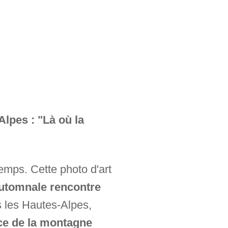
lpes : "Là où la
 temps. Cette photo d'art
automnale rencontre
 les Hautes-Alpes,
ce de la montagne