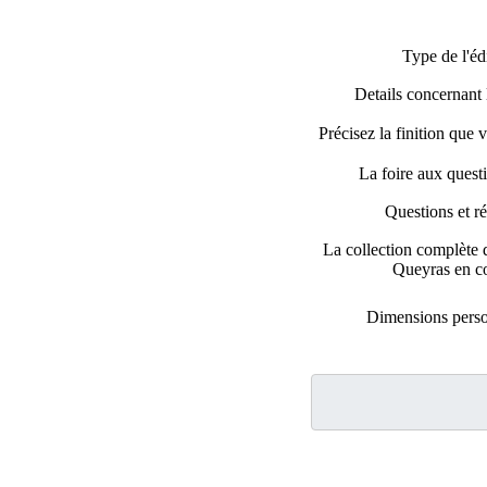
Type de l'éd
Details concernant l
Précisez la finition que 
La foire aux ques
Questions et r
La collection complète
Queyras en c
Dimensions perso