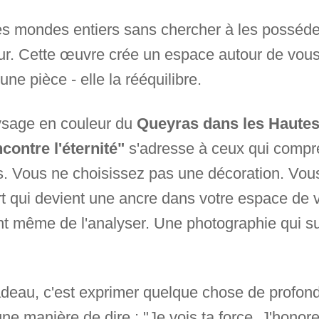
 des mondes entiers sans chercher à les posséd
rieur. Cette œuvre crée un espace autour de vou
ne pièce - elle la rééquilibre.
aysage en couleur du
Queyras dans les Hautes-
ontre l'éternité"
s'adresse à ceux qui compre
s. Vous ne choisissez pas une décoration. Vou
rt qui devient une ancre dans votre espace de
ant même de l'analyser. Une photographie qui su
deau, c'est exprimer quelque chose de profond -
une manière de dire : "Je vois ta force. J'honore