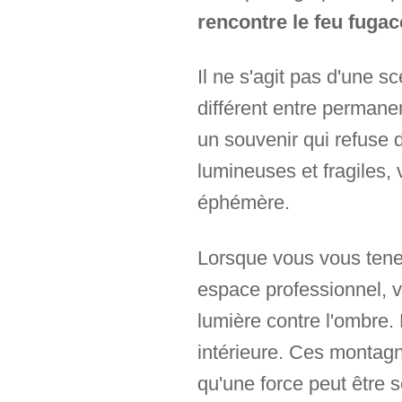
rencontre le feu fuga
Il ne s'agit pas d'une 
différent entre perman
un souvenir qui refuse 
lumineuses et fragiles, 
éphémère.
Lorsque vous vous tenez
espace professionnel, vo
lumière contre l'ombre.
intérieure. Ces montagn
qu'une force peut être s