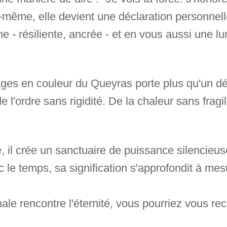
-même, elle devient une déclaration personnel
e - résiliente, ancrée - et en vous aussi une l
ages en couleur du Queyras porte plus qu'un déc
e l'ordre sans rigidité. De la chaleur sans fragi
, il crée un sanctuaire de puissance silencieuse. I
le temps, sa signification s'approfondit à me
le rencontre l'éternité, vous pourriez vous rec