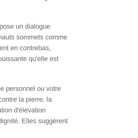
expose un dialogue
es hauts sommets comme
vent en contrebas,
puissante qu'elle est
ie personnel ou votre
ntre la pierre, la
tion d'élévation
ignité. Elles suggèrent