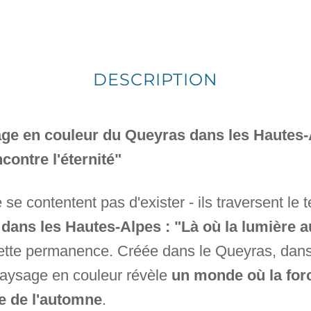
DESCRIPTION
age en couleur du Queyras dans les Hautes-A
ontre l'éternité"
e se contentent pas d'exister - ils traversent le
dans les Hautes-Alpes : "Là où la lumière 
ette permanence. Créée dans le Queyras, dans
paysage en couleur révèle
un monde où la for
ce de l'automne
.