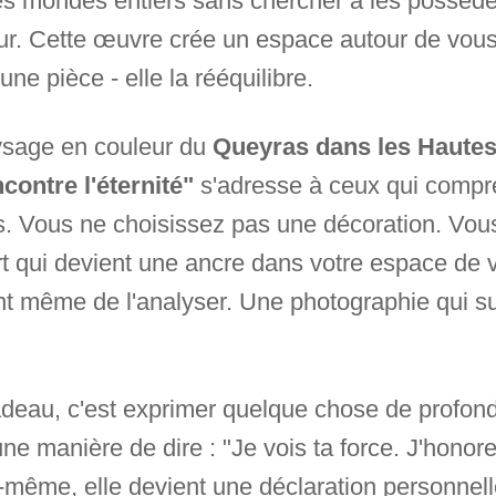
 des mondes entiers sans chercher à les posséd
rieur. Cette œuvre crée un espace autour de vou
ne pièce - elle la rééquilibre.
aysage en couleur du
Queyras dans les Hautes-
ontre l'éternité"
s'adresse à ceux qui compre
s. Vous ne choisissez pas une décoration. Vou
rt qui devient une ancre dans votre espace de
ant même de l'analyser. Une photographie qui su
deau, c'est exprimer quelque chose de profond -
une manière de dire : "Je vois ta force. J'honore
-même, elle devient une déclaration personnel