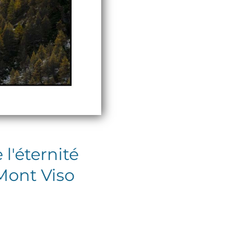
l'éternité
Mont Viso