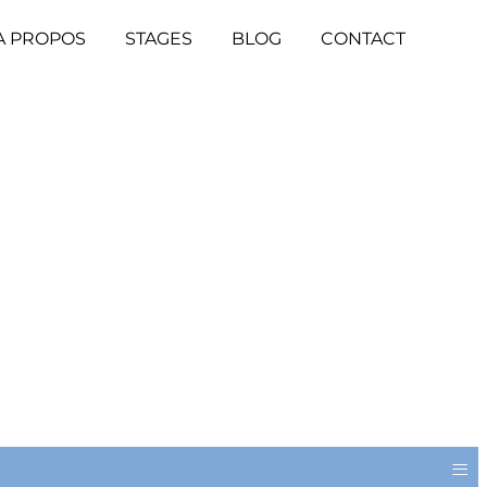
A PROPOS
STAGES
BLOG
CONTACT
≡