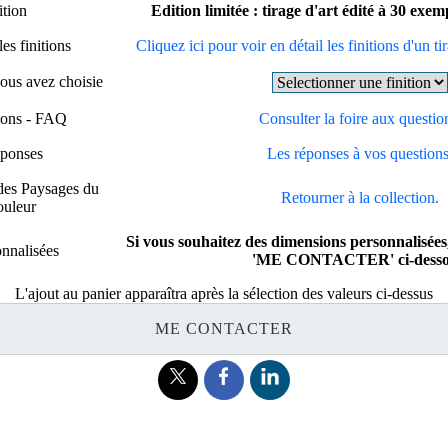
ition
Edition limitée : tirage d'art édité à 30 exe
es finitions
Cliquez ici pour voir en détail les finitions d'un ti
vous avez choisie
tions - FAQ
Consulter la foire aux questio
éponses
Les réponses à vos questions
 des Paysages du
Retourner à la collection.
ouleur
Si vous souhaitez des dimensions personnalisées,
nnalisées
'ME CONTACTER' ci-desso
L'ajout au panier apparaîtra après la sélection des valeurs ci-dessus
ME CONTACTER