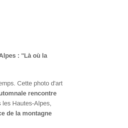
lpes : "Là où la
 temps. Cette photo d'art
automnale rencontre
 les Hautes-Alpes,
ce de la montagne