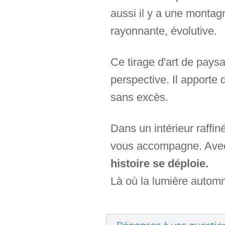
aussi il y a une montagn
rayonnante, évolutive.
Ce tirage d'art de pays
perspective. Il apporte d
sans excès.
Dans un intérieur raffiné
vous accompagne. Avec 
histoire se déploie.
Là où la lumière automna