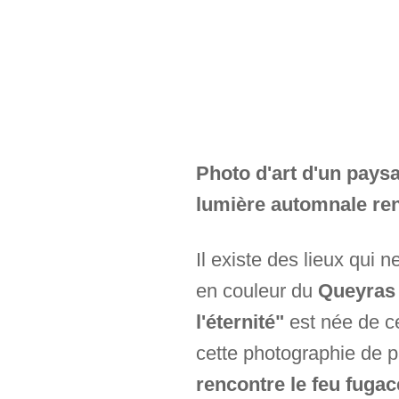
Photo d'art d'un pays
lumière automnale renc
Il existe des lieux qui n
en couleur du
Queyras 
l'éternité"
est née de c
cette photographie de 
rencontre le feu fuga