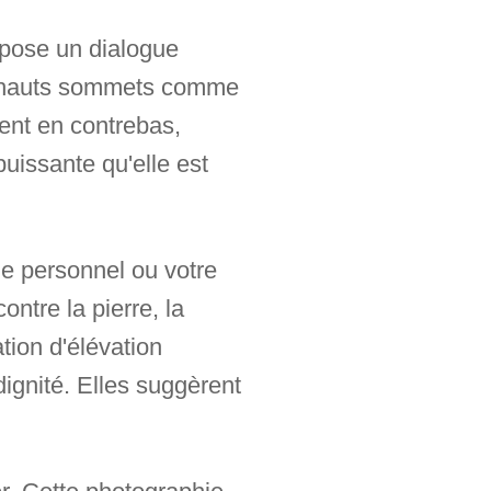
expose un dialogue
es hauts sommets comme
vent en contrebas,
puissante qu'elle est
ie personnel ou votre
ntre la pierre, la
tion d'élévation
ignité. Elles suggèrent