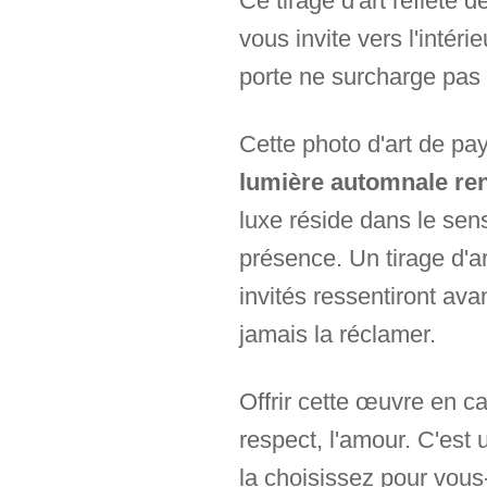
Ce tirage d'art reflète
vous invite vers l'inté
porte ne surcharge pas u
Cette photo d'art de p
lumière automnale renc
luxe réside dans le sen
présence. Un tirage d'a
invités ressentiront av
jamais la réclamer.
Offrir cette œuvre en ca
respect, l'amour. C'est 
la choisissez pour vous