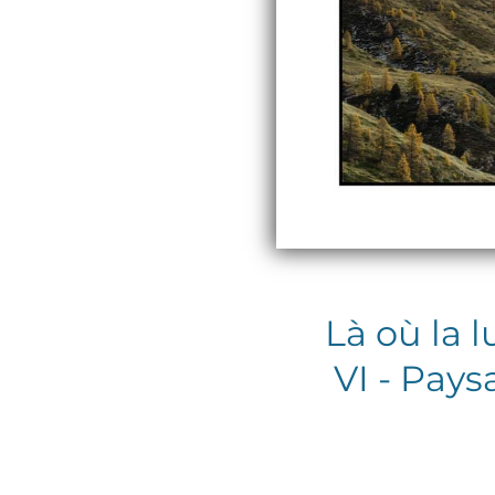
Là où la 
VI - Pay