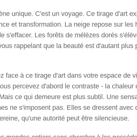
scène unique. C'est un voyage. Ce tirage d'art 
ence et transformation. La neige repose sur l
de s'effacer. Les forêts de mélèzes dorés s'élè
vous rappelant que la beauté est d'autant plus 
 face à ce tirage d'art dans votre espace de v
us percevez d'abord le contraste - la chaleur co
 Mais ce qui demeure est plus subtil. Une sensa
es ne s'imposent pas. Elles se dressent avec d
ereine, qu'une autorité peut être silencieuse.