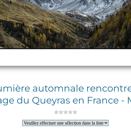
lumière automnale rencontre 
sage du Queyras en France - 