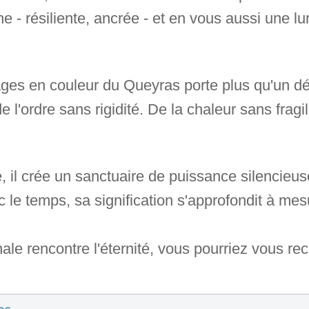
e - résiliente, ancrée - et en vous aussi une l
ages en couleur du Queyras porte plus qu'un déc
e l'ordre sans rigidité. De la chaleur sans fragi
, il crée un sanctuaire de puissance silencieuse. I
le temps, sa signification s'approfondit à me
le rencontre l'éternité, vous pourriez vous rec