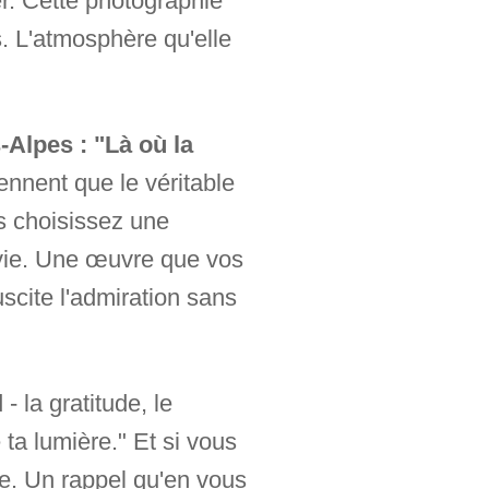
er. Cette photographie
s. L'atmosphère qu'elle
Alpes : "Là où la
nnent que le véritable
s choisissez une
 vie. Une œuvre que vos
scite l'admiration sans
 la gratitude, le
 ta lumière." Et si vous
le. Un rappel qu'en vous