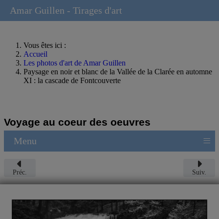
Amar Guillen - Tirages d'art
Vous êtes ici :
Accueil
Les photos d'art de Amar Guillen
Paysage en noir et blanc de la Vallée de la Clarée en automne
XI : la cascade de Fontcouverte
Voyage au coeur des oeuvres
≡
Menu
Préc.
Suiv.