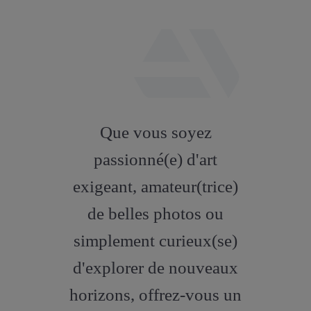
fab
fa-
Que vous soyez
artstation
passionné(e) d'art
exigeant, amateur(trice)
de belles photos ou
simplement curieux(se)
d'explorer de nouveaux
horizons, offrez-vous un