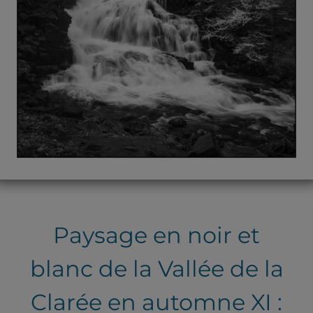
Paysage en noir et
blanc de la Vallée de la
Clarée en automne XI :