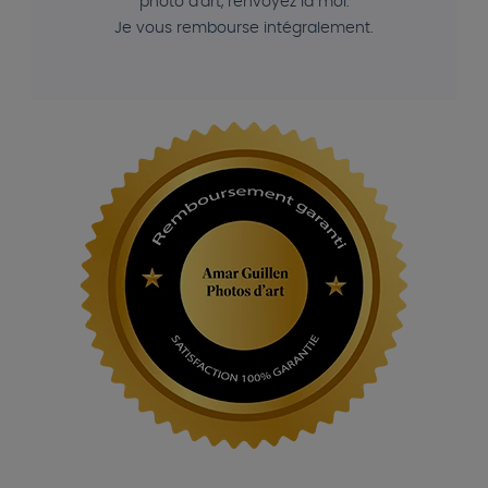
photo d'art, renvoyez la moi.
Je vous rembourse intégralement.