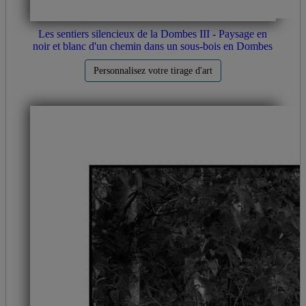
Les sentiers silencieux de la Dombes III - Paysage en
noir et blanc d'un chemin dans un sous-bois en Dombes
Personnalisez votre tirage d'art