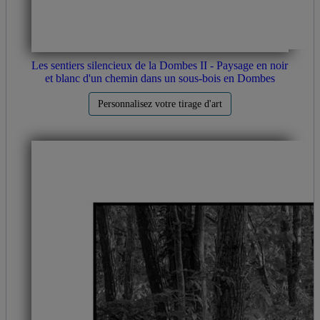
Les sentiers silencieux de la Dombes II - Paysage en noir
et blanc d'un chemin dans un sous-bois en Dombes
Personnalisez votre tirage d'art