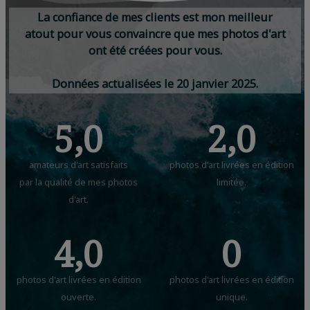
La confiance de mes clients est mon meilleur
atout pour vous convaincre que mes photos d'art
ont été créées pour vous.
Données actualisées le 20 janvier 2025.
5,0
2,0
amateurs d'art satisfaits
photos d'art livrées en édition
par la qualité de mes photos
limitée.
d'art.
4,0
0
photos d'art livrées en édition
photos d'art livrées en édition
ouverte.
unique.