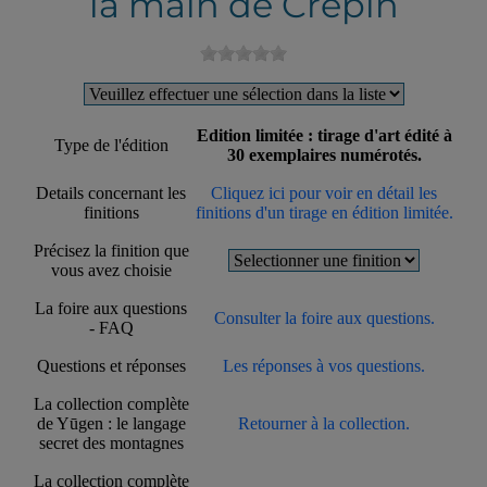
la main de Crépin
Edition limitée : tirage d'art édité à
Type de l'édition
30 exemplaires numérotés.
Details concernant les
Cliquez ici pour voir en détail les
finitions
finitions d'un tirage en édition limitée.
Précisez la finition que
vous avez choisie
La foire aux questions
Consulter la foire aux questions.
- FAQ
Questions et réponses
Les réponses à vos questions.
La collection complète
de Yūgen : le langage
Retourner à la collection.
secret des montagnes
La collection complète