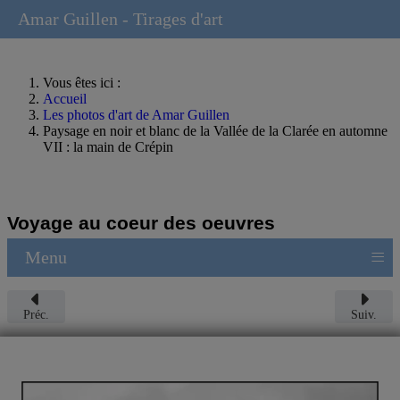
Amar Guillen - Tirages d'art
Vous êtes ici :
Accueil
Les photos d'art de Amar Guillen
Paysage en noir et blanc de la Vallée de la Clarée en automne
VII : la main de Crépin
Voyage au coeur des oeuvres
≡
Menu
Préc.
Suiv.