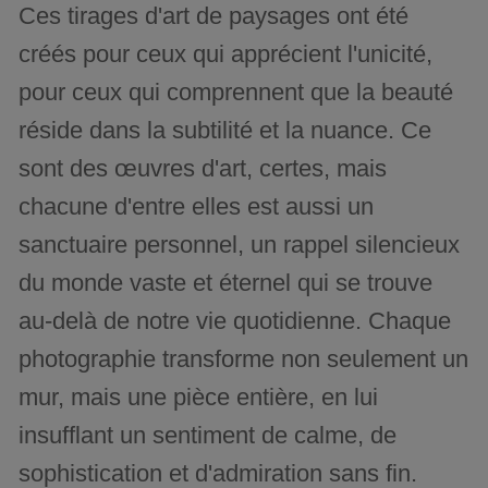
Ces tirages d'art de paysages ont été
créés pour ceux qui apprécient l'unicité,
pour ceux qui comprennent que la beauté
réside dans la subtilité et la nuance. Ce
sont des œuvres d'art, certes, mais
chacune d'entre elles est aussi un
sanctuaire personnel, un rappel silencieux
du monde vaste et éternel qui se trouve
au-delà de notre vie quotidienne. Chaque
photographie transforme non seulement un
mur, mais une pièce entière, en lui
insufflant un sentiment de calme, de
sophistication et d'admiration sans fin.