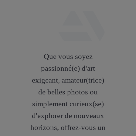
fab
fa-
Que vous soyez
artstation
passionné(e) d'art
exigeant, amateur(trice)
de belles photos ou
simplement curieux(se)
d'explorer de nouveaux
horizons, offrez-vous un