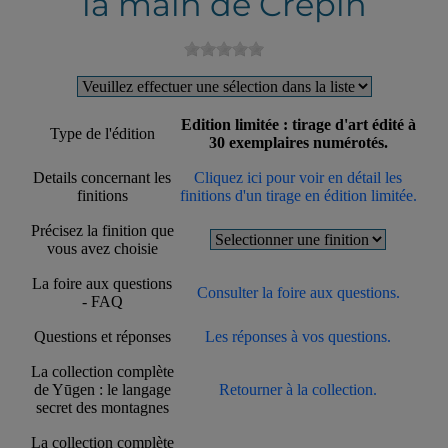
la main de Crépin
Edition limitée : tirage d'art édité à
Type de l'édition
30 exemplaires numérotés.
Details concernant les
Cliquez ici pour voir en détail les
finitions
finitions d'un tirage en édition limitée.
Précisez la finition que
vous avez choisie
La foire aux questions
Consulter la foire aux questions.
- FAQ
Questions et réponses
Les réponses à vos questions.
La collection complète
de Yūgen : le langage
Retourner à la collection.
secret des montagnes
La collection complète