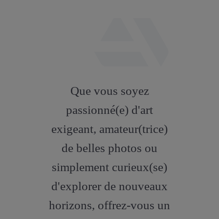
fab
fa-
Que vous soyez
artstation
passionné(e) d'art
exigeant, amateur(trice)
de belles photos ou
simplement curieux(se)
d'explorer de nouveaux
horizons, offrez-vous un