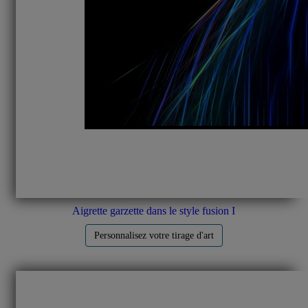
Aigrette garzette dans le style fusion I
Personnalisez votre tirage d'art