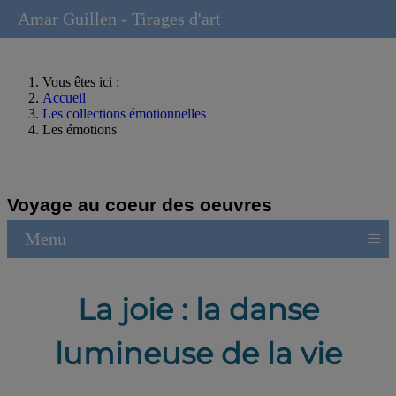
Amar Guillen - Tirages d'art
Vous êtes ici :
Accueil
Les collections émotionnelles
Les émotions
Voyage au coeur des oeuvres
≡
Menu
La joie : la danse
lumineuse de la vie