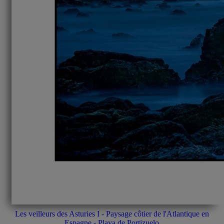
Les veilleurs des Asturies I - Paysage côtier de l'Atlantique en
Espagne - Playa de Portizuelo