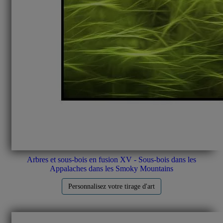
Arbres et sous-bois en fusion XV - Sous-bois dans les
Appalaches dans les Smoky Mountains
Personnalisez votre tirage d'art