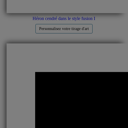
Héron cendré dans le style fusion I
Personnalisez votre tirage d'art